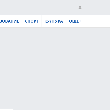
ЗОВАНИЕ
СПОРТ
КУЛТУРА
ОЩЕ +