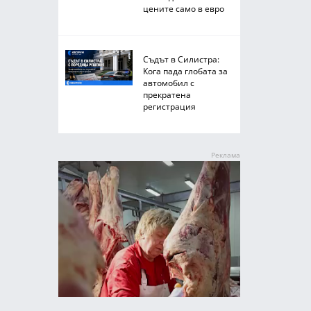
цените само в евро
Съдът в Силистра:
Кога пада глобата за
автомобил с
прекратена
регистрация