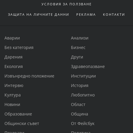
УСЛОВИЯ ЗА ПОЛЗВАНЕ
ЗАЩИТА НА ЛИЧНИТЕ ДАННИ
РЕКЛАМА
КОНТАКТИ
Аварии
Анализи
Без категория
Бизнес
Дарения
Други
Екология
Здравеопазване
Извънредно положение
Институции
Интервю
История
Култура
Любопитно
Новини
Област
Образование
Община
Общински съвет
От Фейсбук
Поздрави
Политика