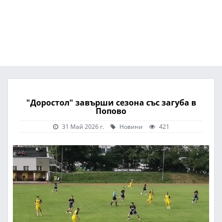
"Доростол" завърши сезона със загуба в
Попово
31 Май 2026 г.
Новини
421