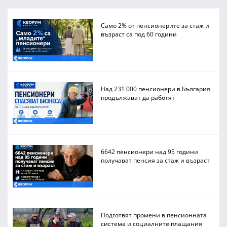
Само 2% от пенсионерите за стаж и
възраст са под 60 години
Над 231 000 пенсионери в България
продължават да работят
6642 пенсионери над 95 години
получават пенсия за стаж и възраст
Подготвят промени в пенсионната
система и социалните плащания