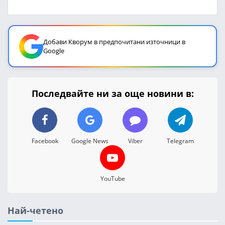
Добави Кворум в предпочитани източници в
Google
Последвайте ни за още новини в:
Facebook
Google News
Viber
Telegram
YouTube
Най-четено