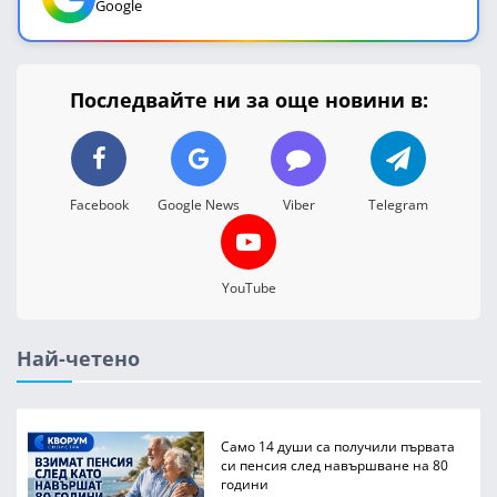
Google
Последвайте ни за още новини в:
Facebook
Google News
Viber
Telegram
YouTube
Най-четено
Само 14 души са получили първата
си пенсия след навършване на 80
години