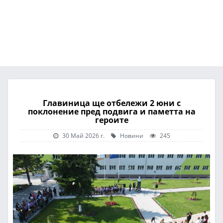
Главиница ще отбележи 2 юни с
поклонение пред подвига и паметта на
героите
30 Май 2026 г.
Новини
245