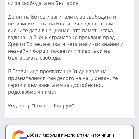
си за свободата на България.
Денят на Ботев и загиналите за свободата и
независимостта на България е една от най-
силните дати в националната памет. Всяка
година на 2 юни страната се прекланя пред
Христо Ботев, неговата чета и всички знайни и
незнайни борци, посветили живота си на
българската свобода.
В Главиница проявата ще бъде израз на
признателност към делото на националните
герои и към завета им за достойнство,
родолюбие и памет.
Редактор "Екип на Кворум"
Добави Кворум в предпочитани източници в