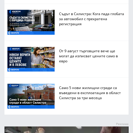
Съдът в Силистра: Кога пада глобата
за автомобил с прекратена
регистрация
От 9 август търговците вече ще
могат да изписват цените само в
евро
Само 5 нови жилищни сгради са
въведени в експлоатация в област
Силистра за три месеца