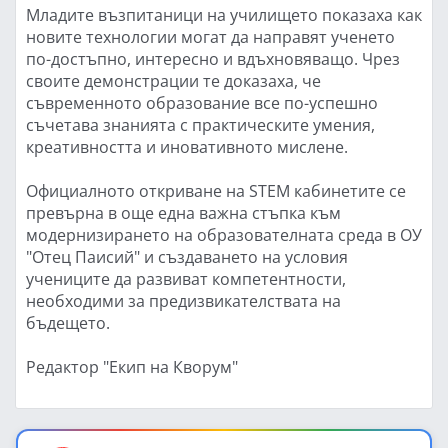
Младите възпитаници на училището показаха как
новите технологии могат да направят ученето
по-достъпно, интересно и вдъхновяващо. Чрез
своите демонстрации те доказаха, че
съвременното образование все по-успешно
съчетава знанията с практическите умения,
креативността и иновативното мислене.
Официалното откриване на STEM кабинетите се
превърна в още една важна стъпка към
модернизирането на образователната среда в ОУ
"Отец Паисий" и създаването на условия
учениците да развиват компетентности,
необходими за предизвикателствата на
бъдещето.
Редактор "Екип на Кворум"