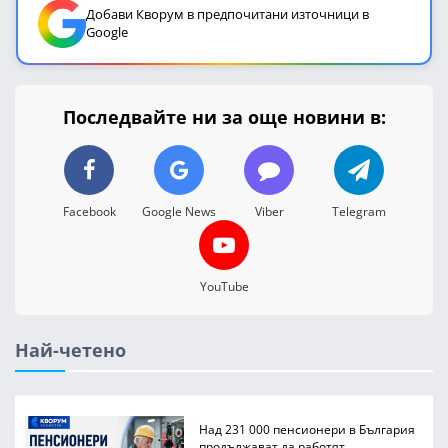
Добави Кворум в предпочитани източници в
Google
Последвайте ни за още новини в:
Facebook
Google News
Viber
Telegram
YouTube
Най-четено
Над 231 000 пенсионери в България
продължават да работят