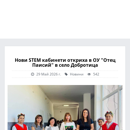
Нови STEM кабинети откриха в ОУ "Отец
Паисий" в село Добротица
29 Май 2026 г.
Новини
542