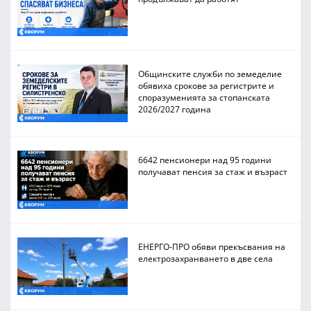
Общинските служби по земеделие
обявиха срокове за регистрите и
споразуменията за стопанската
2026/2027 година
6642 пенсионери над 95 години
получават пенсия за стаж и възраст
ЕНЕРГО-ПРО обяви прекъсвания на
електрозахранването в две села