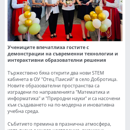
Учениците впечатлиха гостите с
демонстрации на съвременни технологии и
интерактивни образователни решения
Тържествено бяха открити два нови STEM
кабинета в ОУ "Отец Паисий" в село Добротица.
Новите образователни пространства са
изградени по направленията "Математика и
информатика" и "Природни науки" и са насочени
към създаването на по-модерна и иновативна
учебна среда.
Събитието премина в празнична атмосфера,