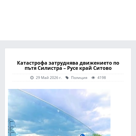
Катастрофа затруднява движението по
пътя Силистра – Русе край Ситово
29 Май 2026 г.
Полиция
4198