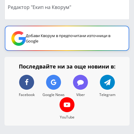
Редактор "Екип на Кворум"
Добави Кворум в предпочитани източници в
Google
Последвайте ни за още новини в:
Facebook
Google News
Viber
Telegram
YouTube