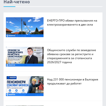
Най-четено
ЕНЕРГО-ПРО обяви прекъсвания на
електрозахранването в две села
Общинските служби по земеделие
обявиха срокове за регистрите и
споразуменията за стопанската
2026/2027 година
Над 231 000 пенсионери в България
продължават да работят