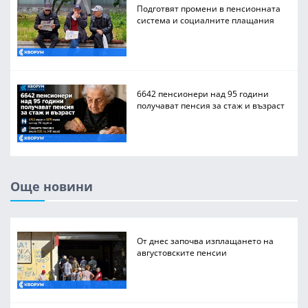
Подготвят промени в пенсионната
система и социалните плащания
6642 пенсионери над 95 години
получават пенсия за стаж и възраст
Още новини
От днес започва изплащането на
августовските пенсии