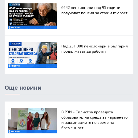
6642 пенсионери над 95 години
получават пенсия за стаж и възраст
Над 231 000 пенсионери в България
продължават да работят
Още новини
В РЗИ – Силистра проведоха
образователна среща за кърменето
и ваксинациите по време на
бременност