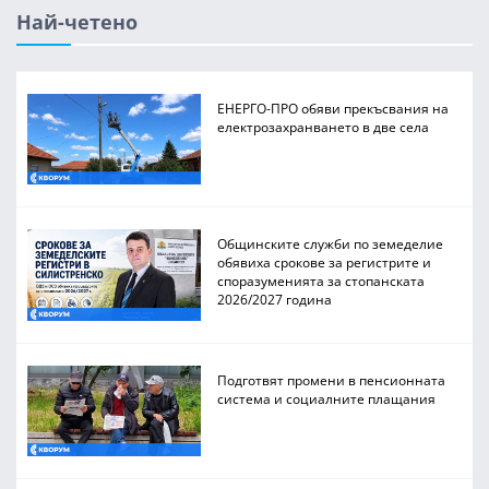
Най-четено
ЕНЕРГО-ПРО обяви прекъсвания на
електрозахранването в две села
Общинските служби по земеделие
обявиха срокове за регистрите и
споразуменията за стопанската
2026/2027 година
Подготвят промени в пенсионната
система и социалните плащания