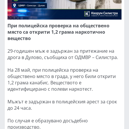
При полицейска проверка на обществено
място са открити 1,2 грама наркотично
вещество
29-годишен мъж е задържан за притежание на
дрога в Дулово, съобщиха от ОДМВР – Силистра.
На 28 май, при полицейска проверка на
обществено място в града, у него били открити
1,2 грама канабис. Веществото е
идентифицирано с полеви наркотест.
Мъжът е задържан в полицейския арест за срок
до 24 часа.
По случая е образувано досъдебно
производство.