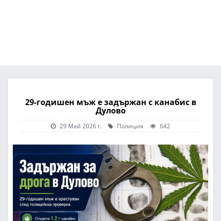
29-годишен мъж е задържан с канабис в
Дулово
29 Май 2026 г.
Полиция
642