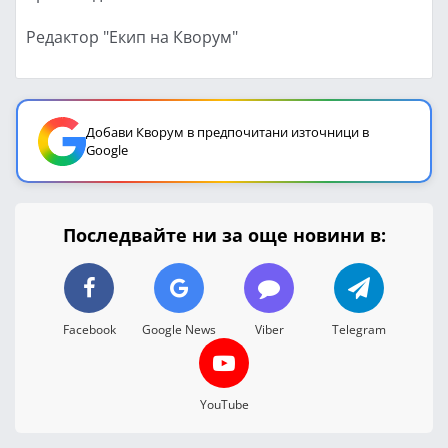
Редактор "Екип на Кворум"
Добави Кворум в предпочитани източници в
Google
Последвайте ни за още новини в:
Facebook
Google News
Viber
Telegram
YouTube