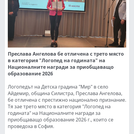
Преслава Ангелова бе отличена с трето място
в категория "Логопед на годината" на
Националните награди за приобщаващо
образование 2026
Логопедът на Детска градина "Мир" в село
Айдемир, община Силистра, Преслава Ангелова,
бе отличена с престижно национално признание.
Тя зае трето място в категория "Логопед на
годината" на Националните награди за
приобщаващо образование 2026 г., които се
проведоха в София.