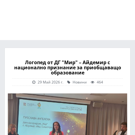
Логопед от ДГ "Мир" – Айдемир с
национално признание за приобщаващо
образование
29 Май 2026 г.
Новини
464