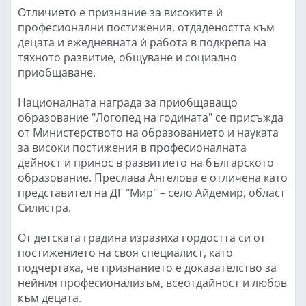
Отличието е признание за високите ѝ
професионални постижения, отдадеността към
децата и ежедневната ѝ работа в подкрепа на
тяхното развитие, общуване и социално
приобщаване.
Националната награда за приобщаващо
образование "Логопед на годината" се присъжда
от Министерството на образованието и науката
за високи постижения в професионалната
дейност и принос в развитието на българското
образование. Преслава Ангелова е отличена като
представител на ДГ "Мир" – село Айдемир, област
Силистра.
От детската градина изразиха гордостта си от
постижението на своя специалист, като
подчертаха, че признанието е доказателство за
нейния професионализъм, всеотдайност и любов
към децата.