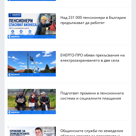
Над 231 000 пенсионери в България
продължават да работят
ЕНЕРГО-ПРО обяви прекъсвания на
електрозахранването в две села
Подготвят промени в пенсионната
система и социалните плащания
Общинските служби по земеделие
обявиха срокове за регистрите и