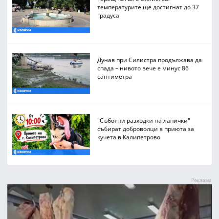
температурите ще достигнат до 37
градуса
Дунав при Силистра продължава да
спада – нивото вече е минус 86
сантиметра
"Съботни разходки на лапички"
събират доброволци в приюта за
кучета в Калипетрово