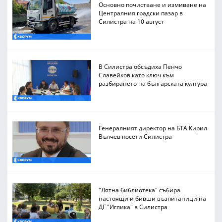
Основно почистване и измиване на
Централния градски пазар в
Силистра на 10 август
В Силистра обсъдиха Пенчо
Славейков като ключ към
разбирането на българската култура
Генералният директор на БТА Кирил
Вълчев посети Силистра
"Лятна библиотека" събира
настоящи и бивши възпитаници на
ДГ "Иглика" в Силистра