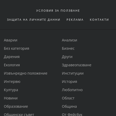
УСЛОВИЯ ЗА ПОЛЗВАНЕ
ЗАЩИТА НА ЛИЧНИТЕ ДАННИ
РЕКЛАМА
КОНТАКТИ
Аварии
Анализи
Без категория
Бизнес
Дарения
Други
Екология
Здравеопазване
Извънредно положение
Институции
Интервю
История
Култура
Любопитно
Новини
Област
Образование
Община
Общински съвет
От Фейсбук