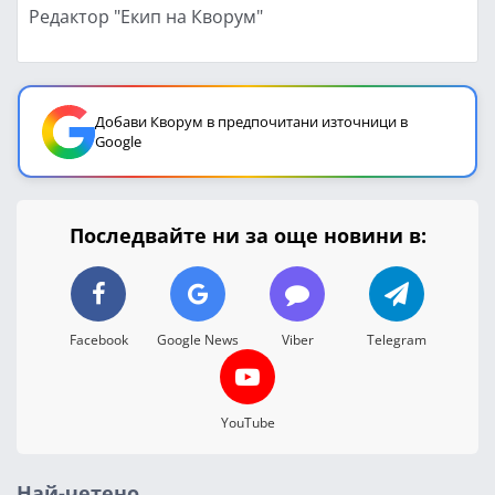
Редактор "Екип на Кворум"
Добави Кворум в предпочитани източници в
Google
Последвайте ни за още новини в:
Facebook
Google News
Viber
Telegram
YouTube
Най-четено