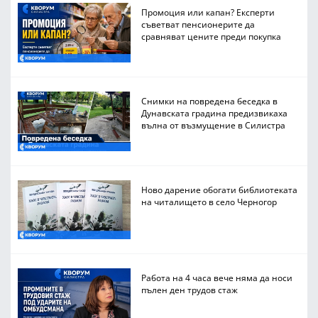
Промоция или капан? Експерти
съветват пенсионерите да
сравняват цените преди покупка
Снимки на повредена беседка в
Дунавската градина предизвикаха
вълна от възмущение в Силистра
Ново дарение обогати библиотеката
на читалището в село Черногор
Работа на 4 часа вече няма да носи
пълен ден трудов стаж