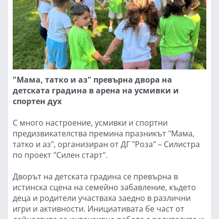
"Мама, татко и аз" превърна двора на
детската градина в арена на усмивки и
спортен дух
С много настроение, усмивки и спортни
предизвикателства премина празникът "Мама,
татко и аз", организиран от ДГ "Роза" – Силистра
по проект "Силен старт".
Дворът на детската градина се превърна в
истинска сцена на семейно забавление, където
деца и родители участваха заедно в различни
игри и активности. Инициативата бе част от