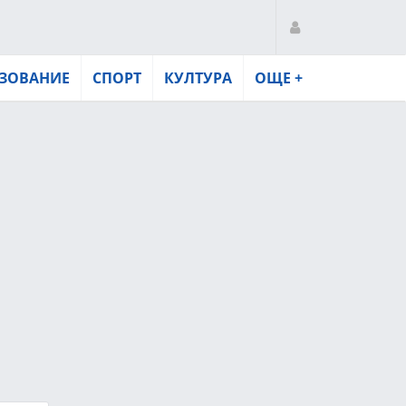
ЗОВАНИЕ
СПОРТ
КУЛТУРА
ОЩЕ +