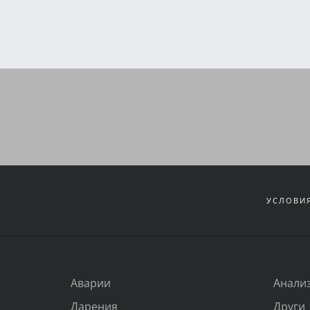
УСЛОВИЯ
Аварии
Анали
Дарения
Други