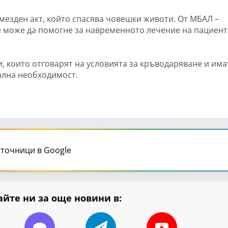
езден акт, който спасява човешки животи. От МБАЛ –
е може да помогне за навременното лечение на пациент
, които отговарят на условията за кръводаряване и има
ална необходимост.
точници в Google
йте ни за още новини в: