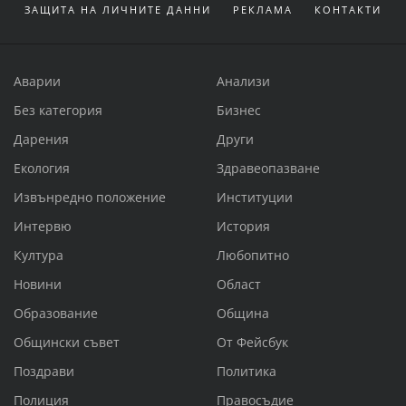
ЗАЩИТА НА ЛИЧНИТЕ ДАННИ
РЕКЛАМА
КОНТАКТИ
Аварии
Анализи
Без категория
Бизнес
Дарения
Други
Екология
Здравеопазване
Извънредно положение
Институции
Интервю
История
Култура
Любопитно
Новини
Област
Образование
Община
Общински съвет
От Фейсбук
Поздрави
Политика
Полиция
Правосъдие