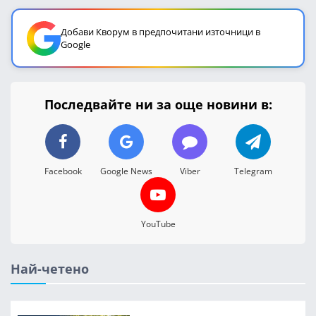
Добави Кворум в предпочитани източници в
Google
Последвайте ни за още новини в:
Facebook
Google News
Viber
Telegram
YouTube
Най-четено