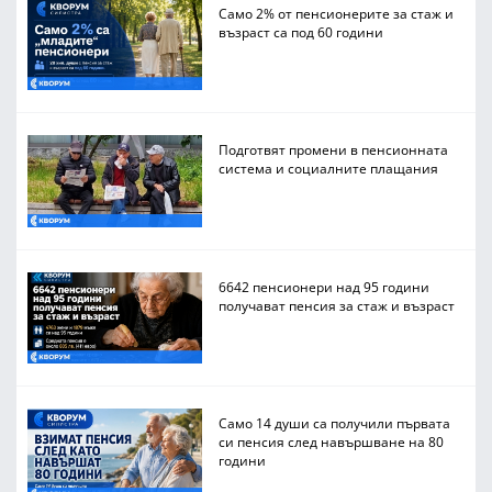
Само 2% от пенсионерите за стаж и
възраст са под 60 години
Подготвят промени в пенсионната
система и социалните плащания
6642 пенсионери над 95 години
получават пенсия за стаж и възраст
Само 14 души са получили първата
си пенсия след навършване на 80
години