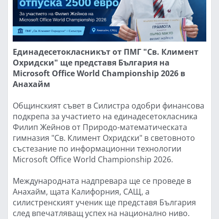
Единадесетокласникът от ПМГ "Св. Климент
Охридски" ще представя България на
Microsoft Office World Championship 2026 в
Анахайм
Общинският съвет в Силистра одобри финансова
подкрепа за участието на единадесетокласника
Филип Жейнов от Природо-математическата
гимназия "Св. Климент Охридски" в световното
състезание по информационни технологии
Microsoft Office World Championship 2026.
Международната надпревара ще се проведе в
Анахайм, щата Калифорния, САЩ, а
силистренският ученик ще представя България
след впечатляващ успех на национално ниво.