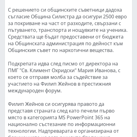
С решението си общинските съветници дадоха
съгласие Община Силистра да осигури 2500 евро
за покриване на част от разходите, свързани с
пътуването, транспорта и нощувките на ученика.
Средствата ще бъдат предоставени от бюджета
на Общинската администрация по дейност към
Общинския съвет по наркотични вещества.
Подкрепата идва след писмо от директора на
ПМГ "Св. Климент Охридски" Мария Иванова, с
което се отправя молба за съдействие за
участието на Филип Жейнов в престижния
международен форум.
Филип Жейнов си осигурява правото да
представя страната след като печели първо
място в категорията MS PowerPoint 365 на
национално състезание по информационни
технологии. Надпреварата е организирана от