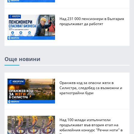
Над 231 000 пенсионери в България
продължават да работят
Още новини
Оранжев код за опасни жеги в
Силистра, следобед са възможни и
краткотрайни бури
Над 100 млади изпълнители
продължават във втория етап на
юбилейния конкурс "Речни ноти" в