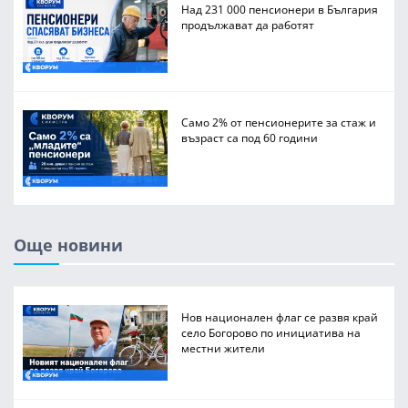
Над 231 000 пенсионери в България
продължават да работят
Само 2% от пенсионерите за стаж и
възраст са под 60 години
Още новини
Нов национален флаг се развя край
село Богорово по инициатива на
местни жители