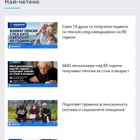
Най-четено
Само 14 души са получили първата
си пенсия след навършване на 80
години
6642 пенсионери над 95 години
получават пенсия за стаж и възраст
Подготвят промени в пенсионната
система и социалните плащания