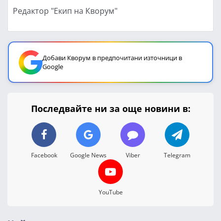
Редактор "Екип на Кворум"
Добави Кворум в предпочитани източници в
Google
Последвайте ни за още новини в:
Facebook
Google News
Viber
Telegram
YouTube