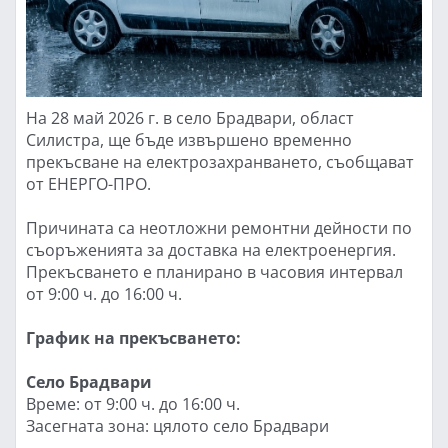
На 28 май 2026 г. в село Брадвари, област
Силистра, ще бъде извършено временно
прекъсване на електрозахранването, съобщават
от ЕНЕРГО-ПРО.
Причината са неотложни ремонтни дейности по
съоръженията за доставка на електроенергия.
Прекъсването е планирано в часовия интервал
от 9:00 ч. до 16:00 ч.
График на прекъсването:
Село Брадвари
Време: от 9:00 ч. до 16:00 ч.
Засегната зона: цялото село Брадвари