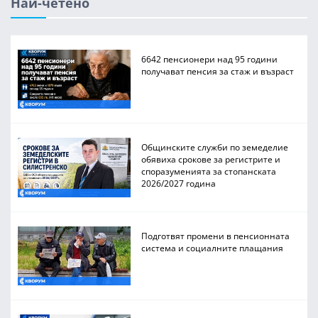
Най-четено
6642 пенсионери над 95 години
получават пенсия за стаж и възраст
Общинските служби по земеделие
обявиха срокове за регистрите и
споразуменията за стопанската
2026/2027 година
Подготвят промени в пенсионната
система и социалните плащания