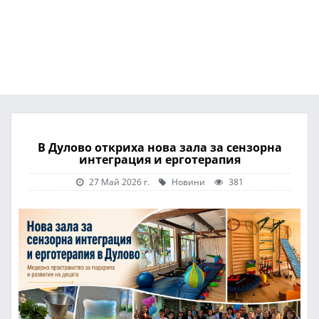
В Дулово откриха нова зала за сензорна
интеграция и ерготерапия
27 Май 2026 г.
Новини
381