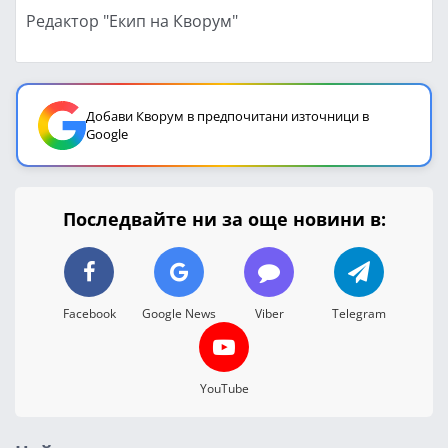
Редактор "Екип на Кворум"
Добави Кворум в предпочитани източници в
Google
Последвайте ни за още новини в:
Facebook
Google News
Viber
Telegram
YouTube