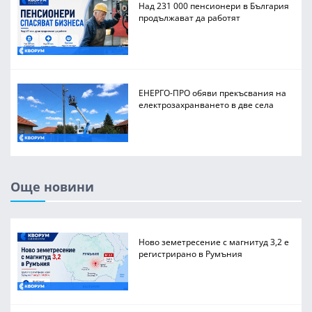
Над 231 000 пенсионери в България
продължават да работят
ЕНЕРГО-ПРО обяви прекъсвания на
електрозахранването в две села
Още новини
Ново земетресение с магнитуд 3,2 е
регистрирано в Румъния