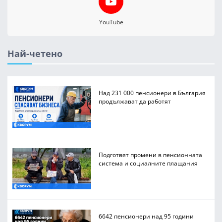
YouTube
Най-четено
Над 231 000 пенсионери в България
продължават да работят
Подготвят промени в пенсионната
система и социалните плащания
6642 пенсионери над 95 години