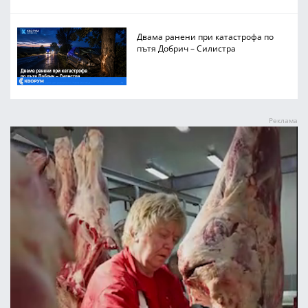
Двама ранени при катастрофа по
пътя Добрич – Силистра