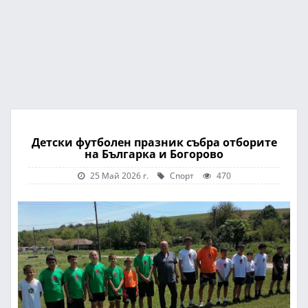
Детски футболен празник събра отборите
на Българка и Богорово
25 Май 2026 г.
Спорт
470