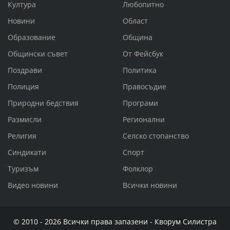
Култура
Любопитно
Новини
Област
Образование
Община
Общински съвет
От Фейсбук
Поздрави
Политика
Полиция
Правосъдие
Природни бедствия
Програми
Размисли
Регионални
Религия
Селско стопанство
Синдикати
Спорт
Туризъм
Фолклор
Видео новини
Всички новини
© 2010 - 2026 Всички права запазени - Кворум Силистра