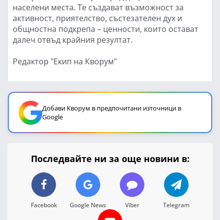
населени места. Те създават възможност за
активност, приятелство, състезателен дух и
общностна подкрепа – ценности, които остават
далеч отвъд крайния резултат.
Редактор "Екип на Кворум"
Добави Кворум в предпочитани източници в
Google
Последвайте ни за още новини в:
Facebook
Google News
Viber
Telegram