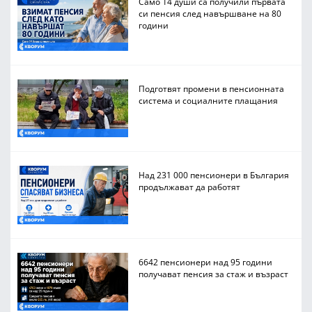
Само 14 души са получили първата
си пенсия след навършване на 80
години
Подготвят промени в пенсионната
система и социалните плащания
Над 231 000 пенсионери в България
продължават да работят
6642 пенсионери над 95 години
получават пенсия за стаж и възраст