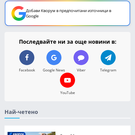
Добави Кворум в предпочитани източници в
Google
Последвайте ни за още новини в:
Facebook
Google News
Viber
Telegram
YouTube
Най-четено