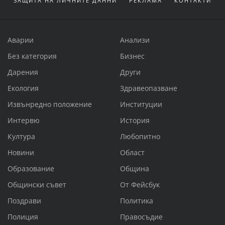
ЗАЩИТА НА ЛИЧНИТЕ ДАННИ
РЕКЛАМА
КОНТАКТИ
Аварии
Анализи
Без категория
Бизнес
Дарения
Други
Екология
Здравеопазване
Извънредно положение
Институции
Интервю
История
Култура
Любопитно
Новини
Област
Образование
Община
Общински съвет
От Фейсбук
Поздрави
Политика
Полиция
Правосъдие