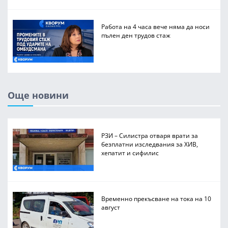
Работа на 4 часа вече няма да носи
пълен ден трудов стаж
Още новини
РЗИ – Силистра отваря врати за
безплатни изследвания за ХИВ,
хепатит и сифилис
Временно прекъсване на тока на 10
август