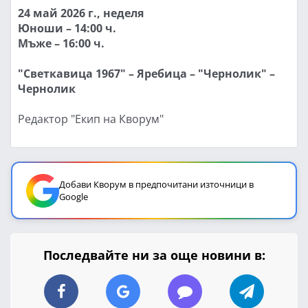
24 май 2026 г., неделя
Юноши – 14:00 ч.
Мъже – 16:00 ч.
"Светкавица 1967" – Яребица – "Чернолик" –
Чернолик
Редактор "Екип на Кворум"
Добави Кворум в предпочитани източници в
Google
Последвайте ни за още новини в: