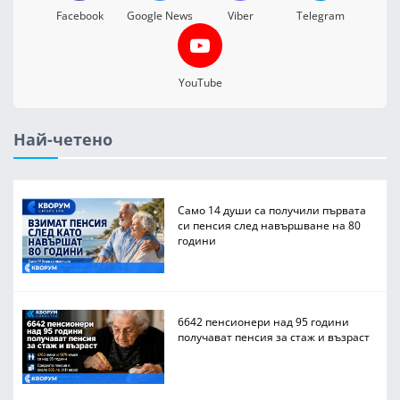
Facebook
Google News
Viber
Telegram
YouTube
Най-четено
Само 14 души са получили първата
си пенсия след навършване на 80
години
6642 пенсионери над 95 години
получават пенсия за стаж и възраст