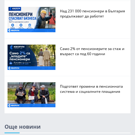
Над 231 000 пенсионери в България
продължават да работят
Само 2% от пенсионерите за стаж и
възраст са под 60 години
Подготвят промени в пенсионната
система и социалните плащания
Още новини