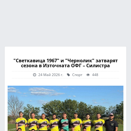
"Светкавица 1967" и "Чернолик" затварят
сезона в Източната ОФГ – Силистра
24 Май 2026 г.
Спорт
448