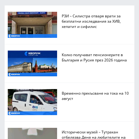
РЗИ – Силистра отваря врати за
безплатни изследвания за ХИВ,
хепатит и сифилис
Колко получават пенсионерите в
България и Русия през 2026 година
Временно прекъсване на тока на 10
август
Исторически музей – Тутракан
отбелязва Деня на любителите на