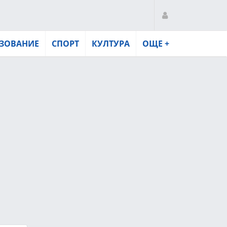
ЗОВАНИЕ
СПОРТ
КУЛТУРА
ОЩЕ +