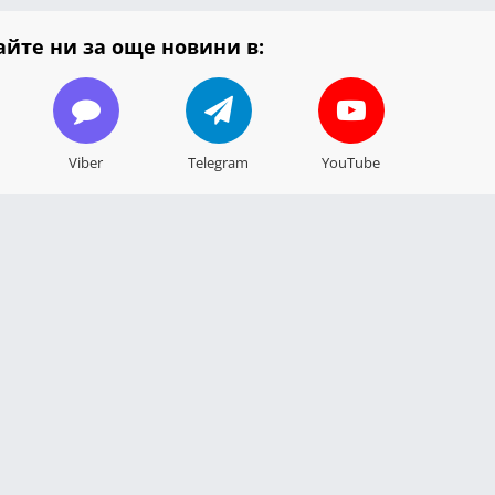
йте ни за още новини в:
Viber
Telegram
YouTube