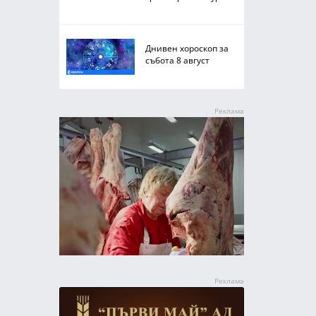
Днивен хороскоп за
събота 8 август