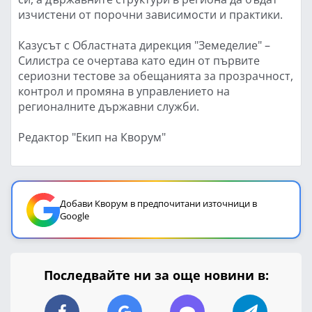
изчистени от порочни зависимости и практики.
Казусът с Областната дирекция "Земеделие" –
Силистра се очертава като един от първите
сериозни тестове за обещанията за прозрачност,
контрол и промяна в управлението на
регионалните държавни служби.
Редактор "Екип на Кворум"
Добави Кворум в предпочитани източници в
Google
Последвайте ни за още новини в: