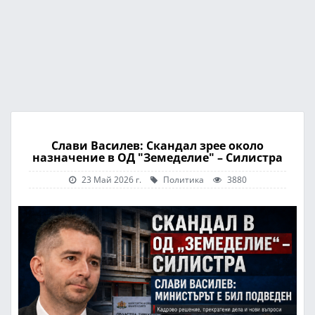
Слави Василев: Скандал зрее около
назначение в ОД "Земеделие" – Силистра
23 Май 2026 г.
Политика
3880