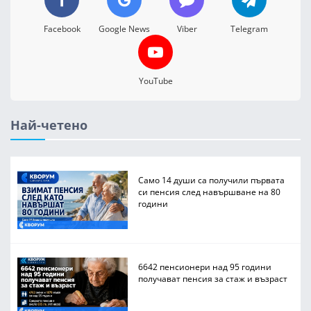
Facebook
Google News
Viber
Telegram
YouTube
Най-четено
Само 14 души са получили първата
си пенсия след навършване на 80
години
6642 пенсионери над 95 години
получават пенсия за стаж и възраст