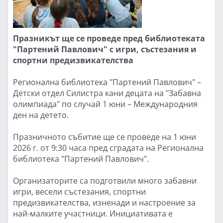
Празникът ще се проведе пред библиотеката
"Партений Павлович" с игри, състезания и
спортни предизвикателства
Регионална библиотека "Партений Павлович" –
Детски отдел Силистра кани децата на "Забавна
олимпиада" по случай 1 юни – Международния
ден на детето.
Празничното събитие ще се проведе на 1 юни
2026 г. от 9:30 часа пред сградата на Регионална
библиотека "Партений Павлович".
Организаторите са подготвили много забавни
игри, весели състезания, спортни
предизвикателства, изненади и настроение за
най-малките участници. Инициативата е