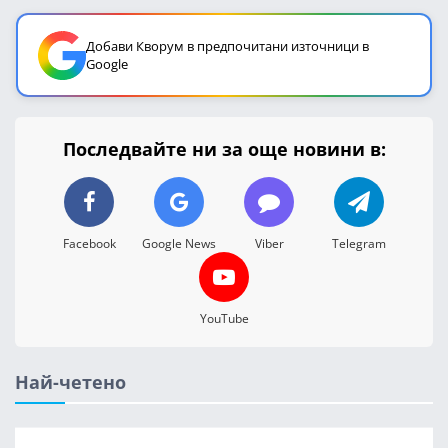
Добави Кворум в предпочитани източници в
Google
Последвайте ни за още новини в:
Facebook
Google News
Viber
Telegram
YouTube
Най-четено