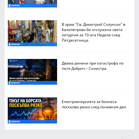
В храм "Св. Димитрий Солунски" в
Калипетрово бе отслужена света
литургия за 10-ата Неделя след
Петдесетница
Двама ранени при катастрофа по
пътя Добрич – Силистра
Електроенергията за бизнеса
поскъпва рязко след почивния ден