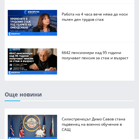
Работа на 4 часа вече няма да носи
пълен ден трудов стаж
6642 пенсионери над 95 години
получават пенсия за стаж и възраст
Още новини
Силистренецът Димо Савов стана
първенец на военно обучение в
САЩ