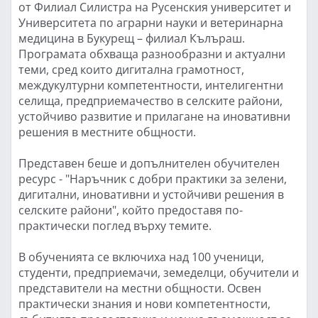
от Филиал Силистра на Русенския университет и
Университета по аграрни науки и ветеринарна
медицина в Букурещ – филиал Кълъраш.
Програмата обхваща разнообразни и актуални
теми, сред които дигитална грамотност,
междукултурни компетентности, интелигентни
селища, предприемачество в селските райони,
устойчиво развитие и прилагане на иновативни
решения в местните общности.
Представен беше и допълнителен обучителен
ресурс - "Наръчник с добри практики за зелени,
дигитални, иновативни и устойчиви решения в
селските райони", който предоставя по-
практически поглед върху темите.
В обученията се включиха над 100 ученици,
студенти, предприемачи, земеделци, обучители и
представители на местни общности. Освен
практически знания и нови компетентности,