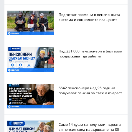
Подготвят промени в пенсионната
система и социалните плащания
Над 231 000 пенсионери в България
продължават да работят
6642 пенсионери над 95 години
получават пенсия за стаж и възраст
Само 14 души са получили първата
си пенсия след навършване на 80