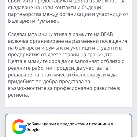
събитията предоставиха и ценна възможност за
създаване на нови контакти и бъдещи
партньорства между организации и участници от
България и Румъния.
Следващата инициатива в рамките на BEAD
включва организиране на разменени посещения
на български и румънски ученици и студенти в
предприятия от двете страни на границата.
Целта е младите хора да се запознаят отблизо с
реалните работни процеси, да участват в
решаване на практически бизнес казуси и да
придобият по-добра представа за
възможностите за професионално развитие в
региона.
Добави Кворум в предпочитани източници в
Google