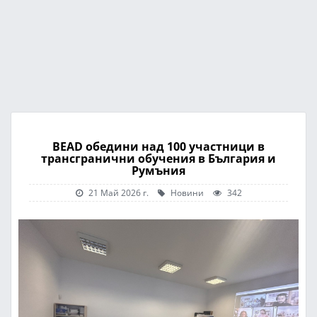
BEAD обедини над 100 участници в
трансгранични обучения в България и
Румъния
21 Май 2026 г.
Новини
342