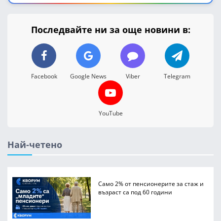
Последвайте ни за още новини в:
Facebook
Google News
Viber
Telegram
YouTube
Най-четено
Само 2% от пенсионерите за стаж и
възраст са под 60 години