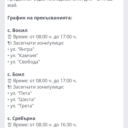
май.
График на прекъсванията:
с. Вокил
⏰ Време: от 08:00 ч. до 17:00 ч.
🔌 Засегнати зони/улици:
• ул. "Янтра"
• ул. "Камчия"
• ул. "Свобода"
с. Боил
⏰ Време: от 08:00 ч. до 17:00 ч.
🔌 Засегнати зони/улици:
• ул. "Пета"
• ул. "Шеста"
• ул. "Трета"
с. Сребърна
⏰ Време: от 08:30 ч. до 16:30 ч.