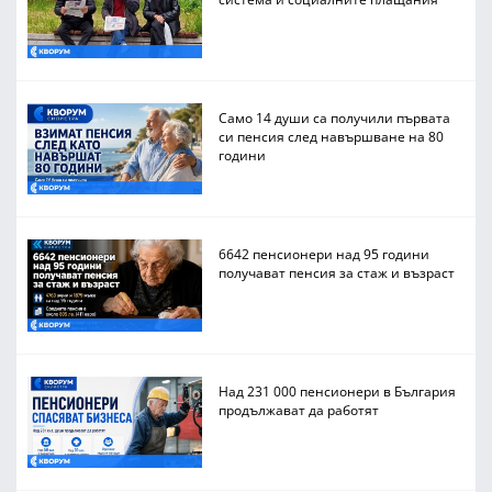
Само 14 души са получили първата
си пенсия след навършване на 80
години
6642 пенсионери над 95 години
получават пенсия за стаж и възраст
Над 231 000 пенсионери в България
продължават да работят