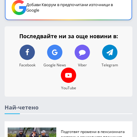
Добави Кворум в предпочитани източници в
Google
Последвайте ни за още новини в:
Facebook
Google News
Viber
Telegram
YouTube
Най-четено
Подготвят промени в пенсионната
система и социалните плащания