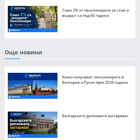
Само 2% от пенсионерите за стаж и
възраст са под 60 години
Още новини
Колко получават пенсионерите в
България и Русия през 2026 година
Българските дипломати застаряват