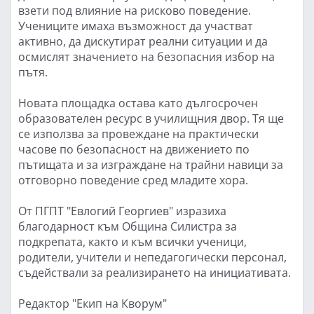
взети под влияние на рисково поведение.
Учениците имаха възможност да участват
активно, да дискутират реални ситуации и да
осмислят значението на безопасния избор на
пътя.
Новата площадка остава като дългосрочен
образователен ресурс в училищния двор. Тя ще
се използва за провеждане на практически
часове по безопасност на движението по
пътищата и за изграждане на трайни навици за
отговорно поведение сред младите хора.
От ПГПТ "Евлогий Георгиев" изразиха
благодарност към Община Силистра за
подкрепата, както и към всички ученици,
родители, учители и непедагогически персонал,
съдействали за реализирането на инициативата.
Редактор "Екип на Кворум"