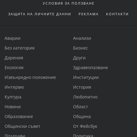
УСЛОВИЯ ЗА ПОЛЗВАНЕ
ЗАЩИТА НА ЛИЧНИТЕ ДАННИ
РЕКЛАМА
КОНТАКТИ
Аварии
Анализи
Без категория
Бизнес
Дарения
Други
Екология
Здравеопазване
Извънредно положение
Институции
Интервю
История
Култура
Любопитно
Новини
Област
Образование
Община
Общински съвет
От Фейсбук
Поздрави
Политика