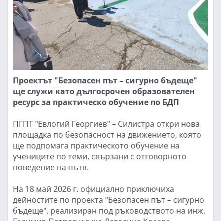
Проектът "Безопасен път – сигурно бъдеще"
ще служи като дългосрочен образователен
ресурс за практическо обучение по БДП
ПГПТ "Евлогий Георгиев" – Силистра откри нова
площадка по безопасност на движението, която
ще подпомага практическото обучение на
учениците по теми, свързани с отговорното
поведение на пътя.
На 18 май 2026 г. официално приключиха
дейностите по проекта "Безопасен път – сигурно
бъдеще", реализиран под ръководството на инж.