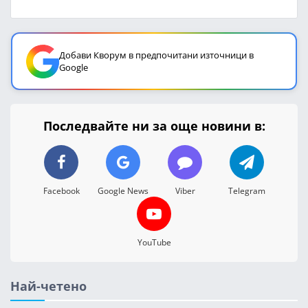
Добави Кворум в предпочитани източници в
Google
Последвайте ни за още новини в:
Facebook
Google News
Viber
Telegram
YouTube
Най-четено