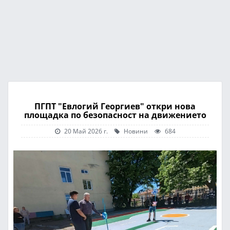
ПГПТ "Евлогий Георгиев" откри нова
площадка по безопасност на движението
20 Май 2026 г.
Новини
684