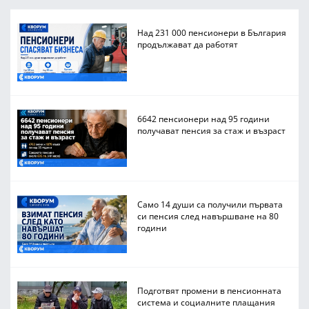
Над 231 000 пенсионери в България
продължават да работят
6642 пенсионери над 95 години
получават пенсия за стаж и възраст
Само 14 души са получили първата
си пенсия след навършване на 80
години
Подготвят промени в пенсионната
система и социалните плащания