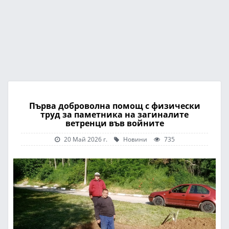
Първа доброволна помощ с физически
труд за паметника на загиналите
ветренци във войните
20 Май 2026 г.
Новини
735