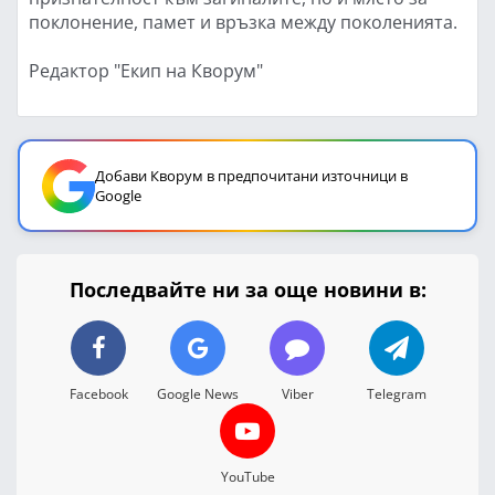
поклонение, памет и връзка между поколенията.
Редактор "Екип на Кворум"
Добави Кворум в предпочитани източници в
Google
Последвайте ни за още новини в:
Facebook
Google News
Viber
Telegram
YouTube