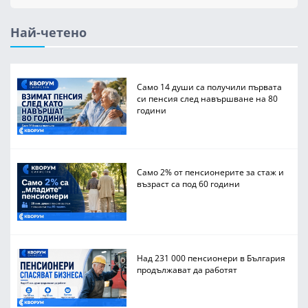
Най-четено
Само 14 души са получили първата
си пенсия след навършване на 80
години
Само 2% от пенсионерите за стаж и
възраст са под 60 години
Над 231 000 пенсионери в България
продължават да работят