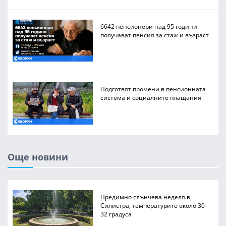
6642 пенсионери над 95 години
получават пенсия за стаж и възраст
Подготвят промени в пенсионната
система и социалните плащания
Още новини
Предимно слънчева неделя в
Силистра, температурите около 30–
32 градуса