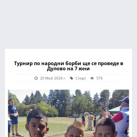
Турнир по народни борби ще се проведе в
Дулово на 7 юни
20 Май 2026 г.
Спорт
576