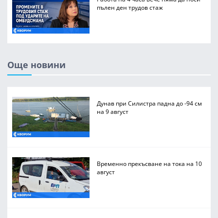
пълен ден трудов стаж
Още новини
Дунав при Силистра падна до -94 см
на 9 август
Временно прекъсване на тока на 10
август