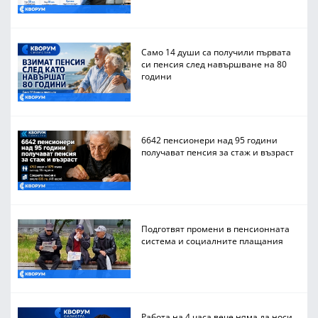
Само 14 души са получили първата
си пенсия след навършване на 80
години
6642 пенсионери над 95 години
получават пенсия за стаж и възраст
Подготвят промени в пенсионната
система и социалните плащания
Работа на 4 часа вече няма да носи