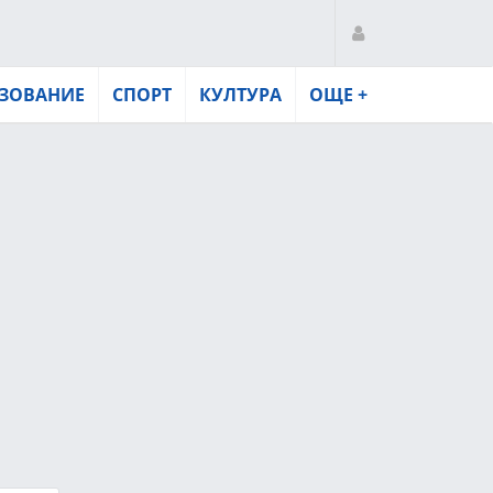
ЗОВАНИЕ
СПОРТ
КУЛТУРА
ОЩЕ +