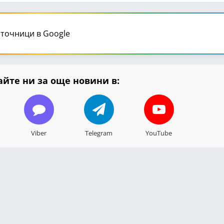
точници в Google
йте ни за още новини в:
Viber
Telegram
YouTube