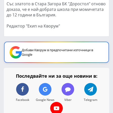
Със златото в Стара Загора БК "Доростол" отново
доказа, че е най-добрата школа при момичетата
до 12 години в България.
Редактор "Екип на Кворум"
Добави Кворум в предпочитани източници в
Google
Последвайте ни за още новини в:
Facebook
Google News
Viber
Telegram