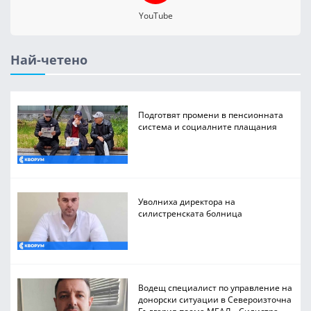
YouTube
Най-четено
Подготвят промени в пенсионната
система и социалните плащания
Уволниха директора на
силистренската болница
Водещ специалист по управление на
донорски ситуации в Североизточна