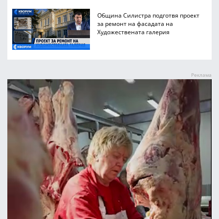
Община Силистра подготвя проект
за ремонт на фасадата на
Художествената галерия