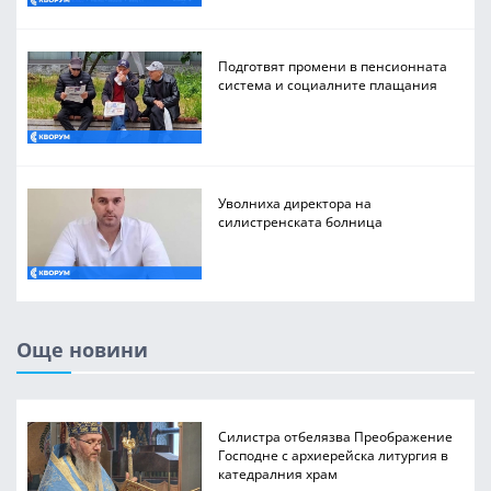
Подготвят промени в пенсионната
система и социалните плащания
Уволниха директора на
силистренската болница
Още новини
Силистра отбелязва Преображение
Господне с архиерейска литургия в
катедралния храм