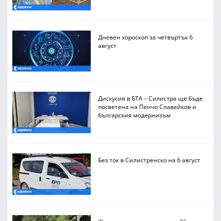
Дневен хороскоп за четвъртък 6
август
Дискусия в БТА – Силистра ще бъде
посветена на Пенчо Славейков и
българския модернизъм
Без ток в Силистренско на 6 август