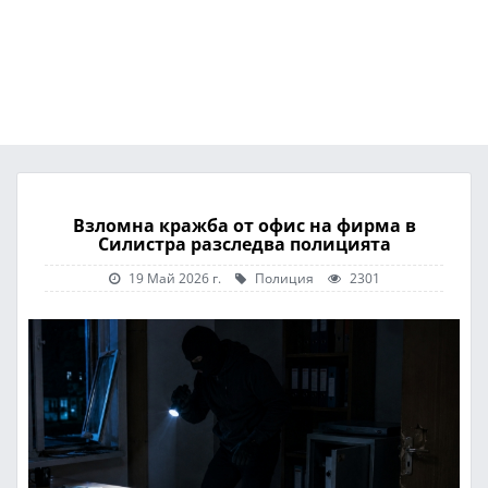
Взломна кражба от офис на фирма в
Силистра разследва полицията
19 Май 2026 г.
Полиция
2301