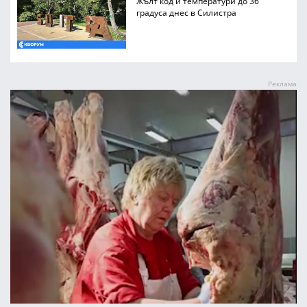
Жълт код и температури до 36
градуса днес в Силистра