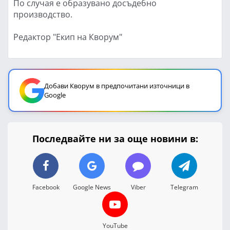
По случая е образувано досъдебно
производство.
Редактор "Екип на Кворум"
Добави Кворум в предпочитани източници в
Google
Последвайте ни за още новини в:
Facebook
Google News
Viber
Telegram
YouTube