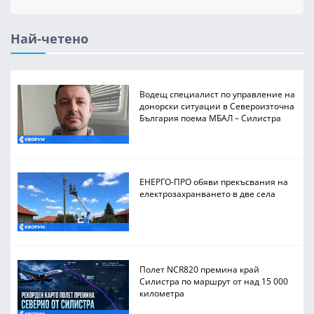
Най-четено
Водещ специалист по управление на
донорски ситуации в Североизточна
България поема МБАЛ – Силистра
ЕНЕРГО-ПРО обяви прекъсвания на
електрозахранването в две села
Полет NCR820 премина край
Силистра по маршрут от над 15 000
километра