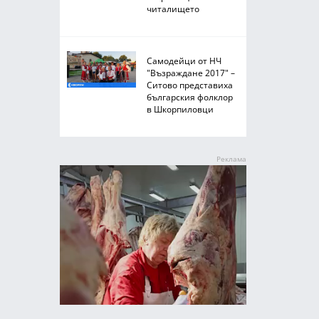
читалището
Самодейци от НЧ
"Възраждане 2017" –
Ситово представиха
българския фолклор
в Шкорпиловци