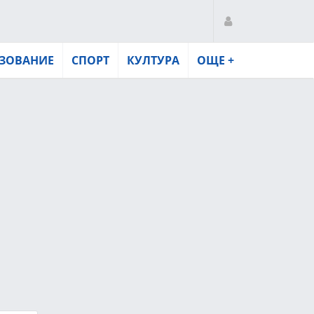
ЗОВАНИЕ
СПОРТ
КУЛТУРА
ОЩЕ +