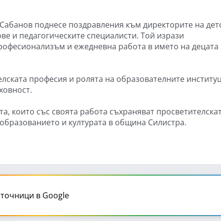
Сабанов поднесе поздравления към директорите на дет
ве и педагогическите специалисти. Той изрази
професионализъм и ежедневна работа в името на децата
елската професия и ролята на образователните институ
ховност.
та, които със своята работа съхраняват просветителска
 образованието и културата в община Силистра.
точници в Google