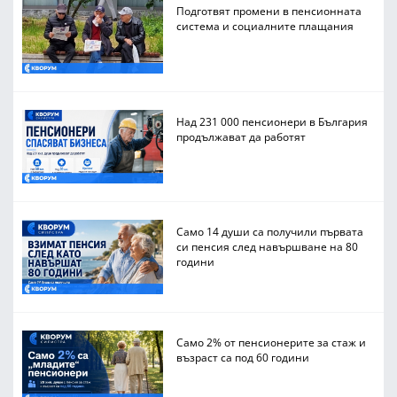
Подготвят промени в пенсионната
система и социалните плащания
Над 231 000 пенсионери в България
продължават да работят
Само 14 души са получили първата
си пенсия след навършване на 80
години
Само 2% от пенсионерите за стаж и
възраст са под 60 години