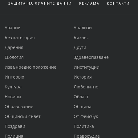
ЗАЩИТА НА ЛИЧНИТЕ ДАННИ
РЕКЛАМА
КОНТАКТИ
Аварии
Анализи
Без категория
Бизнес
Дарения
Други
Екология
Здравеопазване
Извънредно положение
Институции
Интервю
История
Култура
Любопитно
Новини
Област
Образование
Община
Общински съвет
От Фейсбук
Поздрави
Политика
Полиция
Правосъдие