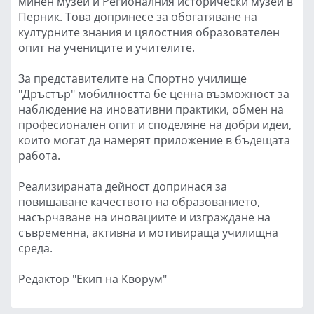
минен музей и Регионалния исторически музей в
Перник. Това допринесе за обогатяване на
културните знания и цялостния образователен
опит на учениците и учителите.
За представителите на Спортно училище
"Дръстър" мобилността бе ценна възможност за
наблюдение на иновативни практики, обмен на
професионален опит и споделяне на добри идеи,
които могат да намерят приложение в бъдещата
работа.
Реализираната дейност допринася за
повишаване качеството на образованието,
насърчаване на иновациите и изграждане на
съвременна, активна и мотивираща училищна
среда.
Редактор "Екип на Кворум"