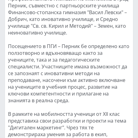
Перник, съвместно с партньорските училища
Финансово-стопанска гимназия "Васил Левски" –
Добрич, като иновативно училище, и Средно
училище "Св. св. Кирил и Методий" – Земен, като
неиновативно училище.
Посещението в ПГИ – Перник бе определено като
ползотворно и вдъхновяващо както за
учениците, така и за педагогическите
специалисти. Участниците имаха възможност да
се запознаят с иновативни методи на
преподаване, насочени към активно включване
на учениците в учебния процес, развитие на
ключови компетентности и прилагане на
знанията в реална среда.
В рамките на мобилността ученици от XII клас
представиха свои разработки и проекти на тема
"Дигитален маркетинг". Чрез тях те
демонстрираха умения за работа в екип,