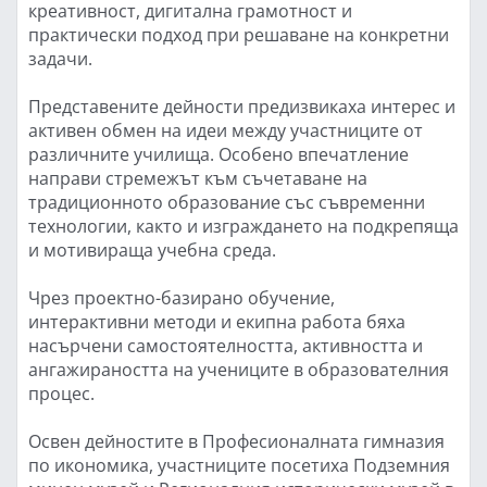
креативност, дигитална грамотност и
практически подход при решаване на конкретни
задачи.
Представените дейности предизвикаха интерес и
активен обмен на идеи между участниците от
различните училища. Особено впечатление
направи стремежът към съчетаване на
традиционното образование със съвременни
технологии, както и изграждането на подкрепяща
и мотивираща учебна среда.
Чрез проектно-базирано обучение,
интерактивни методи и екипна работа бяха
насърчени самостоятелността, активността и
ангажираността на учениците в образователния
процес.
Освен дейностите в Професионалната гимназия
по икономика, участниците посетиха Подземния