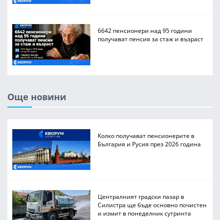
6642 пенсионери над 95 години
получават пенсия за стаж и възраст
Още новини
Колко получават пенсионерите в
България и Русия през 2026 година
Централният градски пазар в
Силистра ще бъде основно почистен
и измит в понеделник сутринта