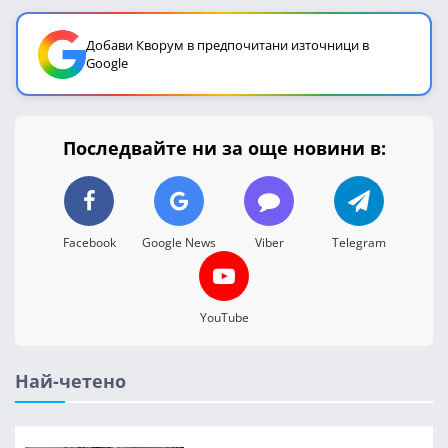
Добави Кворум в предпочитани източници в
Google
Последвайте ни за още новини в:
Facebook
Google News
Viber
Telegram
YouTube
Най-четено