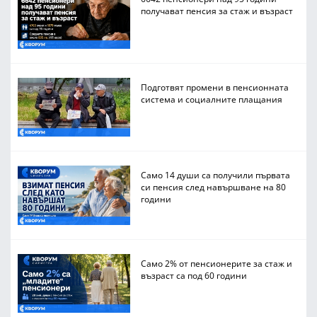
получават пенсия за стаж и възраст
Подготвят промени в пенсионната
система и социалните плащания
Само 14 души са получили първата
си пенсия след навършване на 80
години
Само 2% от пенсионерите за стаж и
възраст са под 60 години