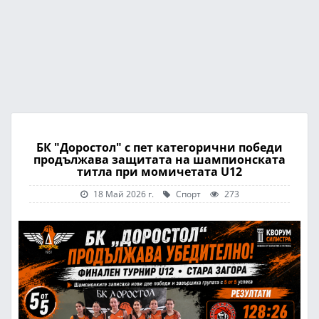
БК "Доростол" с пет категорични победи
продължава защитата на шампионската
титла при момичетата U12
18 Май 2026 г.
Спорт
273