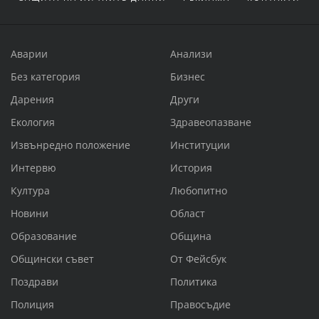
Аварии
Анализи
Без категория
Бизнес
Дарения
Други
Екология
Здравеопазване
Извънредно положение
Институции
Интервю
История
Култура
Любопитно
Новини
Област
Образование
Община
Общински съвет
От Фейсбук
Поздрави
Политика
Полиция
Правосъдие