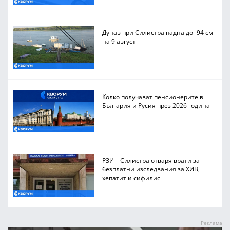
Дунав при Силистра падна до -94 см
на 9 август
Колко получават пенсионерите в
България и Русия през 2026 година
РЗИ – Силистра отваря врати за
безплатни изследвания за ХИВ,
хепатит и сифилис