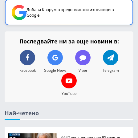
Добави Кворум в предпочитани източници в
Google
Последвайте ни за още новини в:
Facebook
Google News
Viber
Telegram
YouTube
Най-четено
6642 пенсионери над 95 години