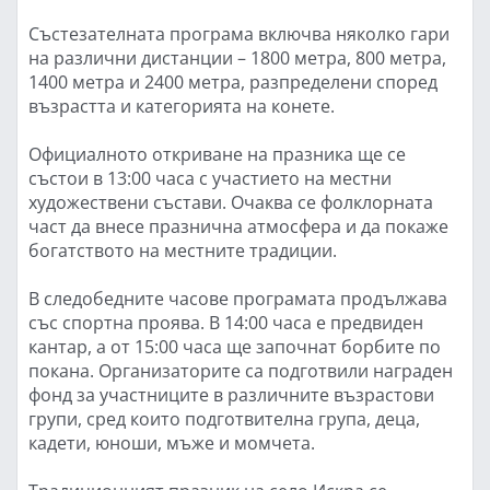
Състезателната програма включва няколко гари
на различни дистанции – 1800 метра, 800 метра,
1400 метра и 2400 метра, разпределени според
възрастта и категорията на конете.
Официалното откриване на празника ще се
състои в 13:00 часа с участието на местни
художествени състави. Очаква се фолклорната
част да внесе празнична атмосфера и да покаже
богатството на местните традиции.
В следобедните часове програмата продължава
със спортна проява. В 14:00 часа е предвиден
кантар, а от 15:00 часа ще започнат борбите по
покана. Организаторите са подготвили награден
фонд за участниците в различните възрастови
групи, сред които подготвителна група, деца,
кадети, юноши, мъже и момчета.