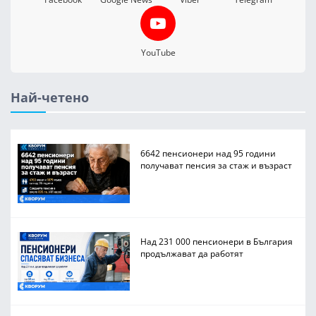
YouTube
Най-четено
6642 пенсионери над 95 години
получават пенсия за стаж и възраст
Над 231 000 пенсионери в България
продължават да работят