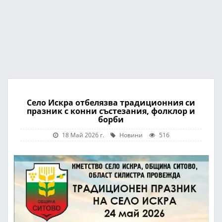
Село Искра отбелязва традиционния си
празник с конни състезания, фолклор и
борби
18 Май 2026 г.
Новини
516