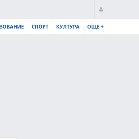
ЗОВАНИЕ
СПОРТ
КУЛТУРА
ОЩЕ +