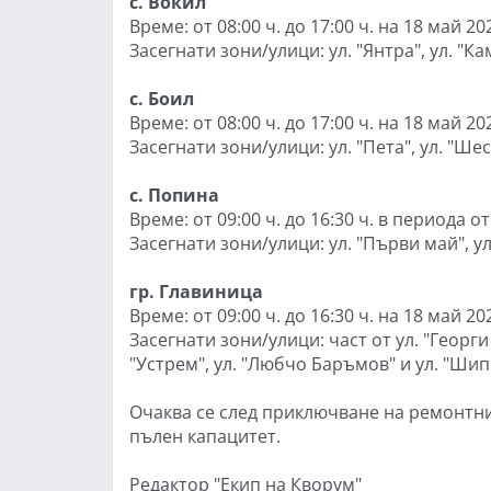
с. Вокил
Време: от 08:00 ч. до 17:00 ч. на 18 май 202
Засегнати зони/улици: ул. "Янтра", ул. "Ка
с. Боил
Време: от 08:00 ч. до 17:00 ч. на 18 май 202
Засегнати зони/улици: ул. "Пета", ул. "Шест
с. Попина
Време: от 09:00 ч. до 16:30 ч. в периода от
Засегнати зони/улици: ул. "Първи май", ул.
гр. Главиница
Време: от 09:00 ч. до 16:30 ч. на 18 май 202
Засегнати зони/улици: част от ул. "Георги 
"Устрем", ул. "Любчо Баръмов" и ул. "Шип
Очаква се след приключване на ремонтни
пълен капацитет.
Редактор "Екип на Кворум"