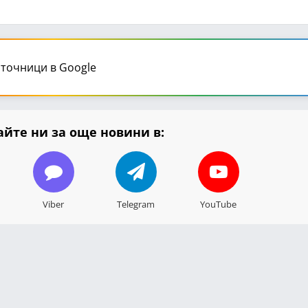
точници в Google
йте ни за още новини в:
Viber
Telegram
YouTube