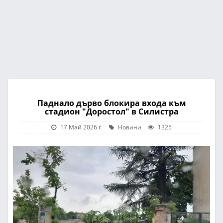
Паднало дърво блокира входа към
стадион "Доростол" в Силистра
17 Май 2026 г.
Новини
1325