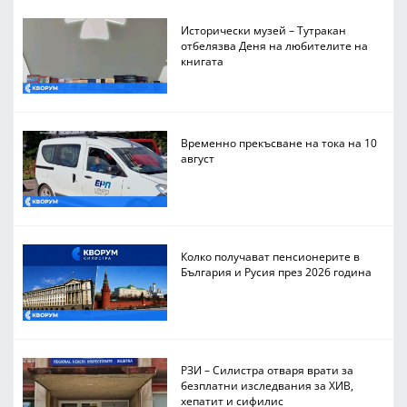
Исторически музей – Тутракан
отбелязва Деня на любителите на
книгата
Временно прекъсване на тока на 10
август
Колко получават пенсионерите в
България и Русия през 2026 година
РЗИ – Силистра отваря врати за
безплатни изследвания за ХИВ,
хепатит и сифилис