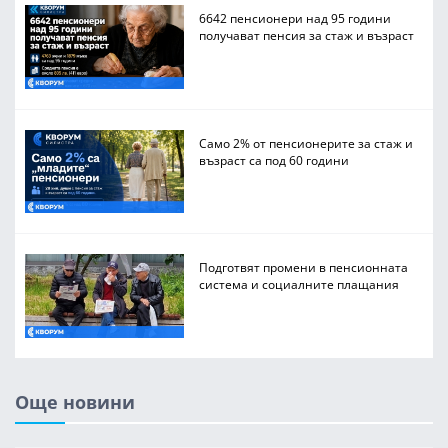
6642 пенсионери над 95 години
получават пенсия за стаж и възраст
Само 2% от пенсионерите за стаж и
възраст са под 60 години
Подготвят промени в пенсионната
система и социалните плащания
Още новини