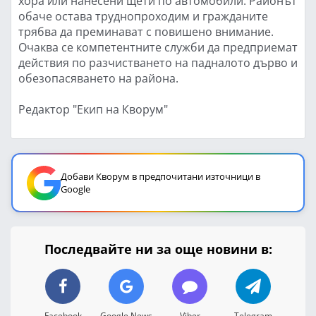
хора или нанесени щети по автомобили. Районът
обаче остава труднопроходим и гражданите
трябва да преминават с повишено внимание.
Очаква се компетентните служби да предприемат
действия по разчистването на падналото дърво и
обезопасяването на района.
Редактор "Екип на Кворум"
Добави Кворум в предпочитани източници в
Google
Последвайте ни за още новини в:
Facebook
Google News
Viber
Telegram