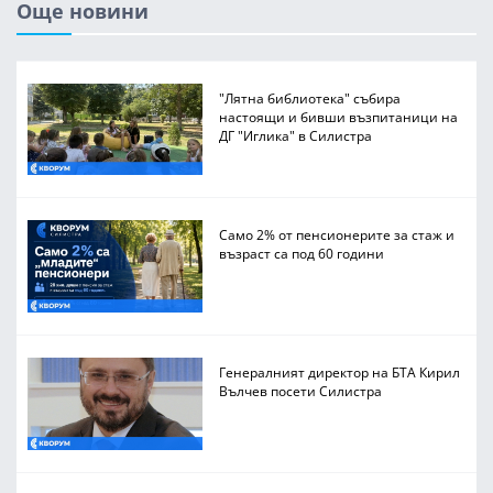
Още новини
"Лятна библиотека" събира
настоящи и бивши възпитаници на
ДГ "Иглика" в Силистра
Само 2% от пенсионерите за стаж и
възраст са под 60 години
Генералният директор на БТА Кирил
Вълчев посети Силистра