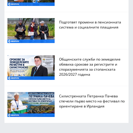
Подготвят промени в пенсионната
система и социалните плащания
Общинските служби по земеделие
обявиха срокове за регистрите и
споразуменията за стопанската
2026/2027 година
Силистренката Петранка Пачева
спечели първо място на фестивал по
ориентиране в Ирландия