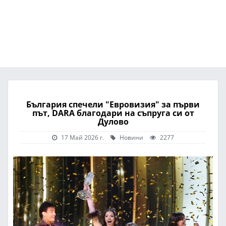
България спечели "Евровизия" за първи
път, DARA благодари на съпруга си от
Дулово
17 Май 2026 г.
Новини
2277