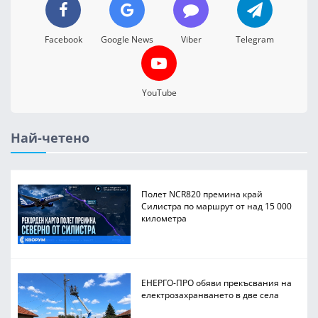
Facebook
Google News
Viber
Telegram
YouTube
Най-четено
Полет NCR820 премина край
Силистра по маршрут от над 15 000
километра
ЕНЕРГО-ПРО обяви прекъсвания на
електрозахранването в две села