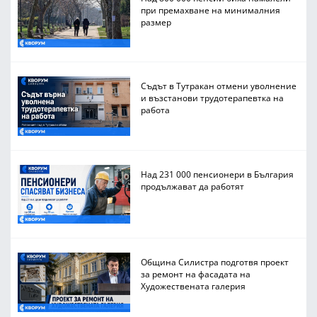
при премахване на минималния
размер
Съдът в Тутракан отмени уволнение
и възстанови трудотерапевтка на
работа
Над 231 000 пенсионери в България
продължават да работят
Община Силистра подготвя проект
за ремонт на фасадата на
Художествената галерия