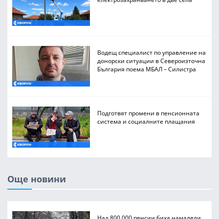
Водещ специалист по управление на
донорски ситуации в Североизточна
България поема МБАЛ – Силистра
Подготвят промени в пенсионната
система и социалните плащания
Още новини
Над 800 000 пенсии биха намалели