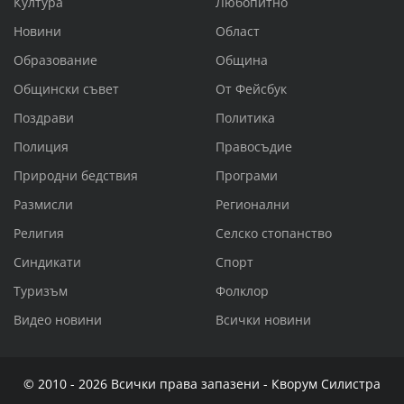
Култура
Любопитно
Новини
Област
Образование
Община
Общински съвет
От Фейсбук
Поздрави
Политика
Полиция
Правосъдие
Природни бедствия
Програми
Размисли
Регионални
Религия
Селско стопанство
Синдикати
Спорт
Туризъм
Фолклор
Видео новини
Всички новини
© 2010 - 2026 Всички права запазени - Кворум Силистра