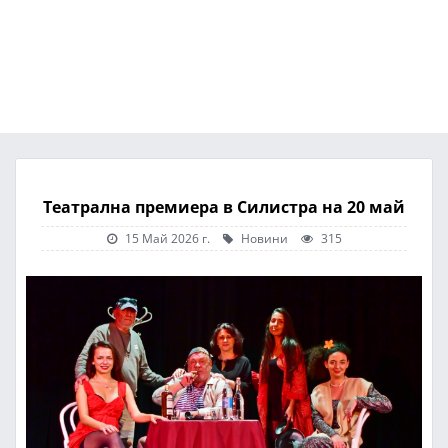
Театрална премиера в Силистра на 20 май
15 Май 2026 г.
Новини
315