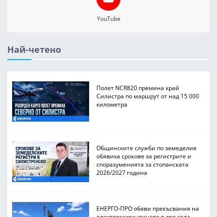
YouTube
Най-четено
Полет NCR820 премина край
Силистра по маршрут от над 15 000
километра
Общинските служби по земеделие
обявиха срокове за регистрите и
споразуменията за стопанската
2026/2027 година
ЕНЕРГО-ПРО обяви прекъсвания на
електрозахранването в две села