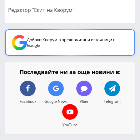
Редактор "Екип на Кворум"
Добави Кворум в предпочитани източници в
Google
Последвайте ни за още новини в:
Facebook
Google News
Viber
Telegram
YouTube