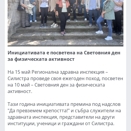
Инициативата е посветена на Световния ден
за физическата активност
На 15 май Регионална здравна инспекция –
Силистра проведе своя ежегоден поход, посветен
на 10 май – Световния ден за физическата
активност.
Тази година инициативата премина под надслов
"Да превземем крепостта!" и събра служители на
здравната инспекция, представители на други
институции, ученици и граждани от Силистра.