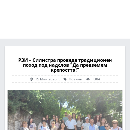
РЗИ – Силистра проведе традиционен
поход под надслов "Да превземем
крепостта!"
15 Май 2026 г.
Новини
1304