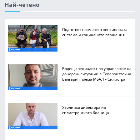
Най-четено
Подготвят промени в пенсионната
система и социалните плащания
Водещ специалист по управление на
донорски ситуации в Североизточна
България поема МБАЛ – Силистра
Уволниха директора на
силистренската болница