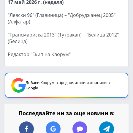
17 май 2026 г. (неделя)
"Левски 96" (Главиница) – "Добруджанец 2005"
(Алфатар)
"Трансмариска 2013" (Тутракан) – "Белица 2012"
(Белица)
Редактор "Екип на Кворум"
Добави Кворум в предпочитани източници в
Google
Последвайте ни за още новини в: