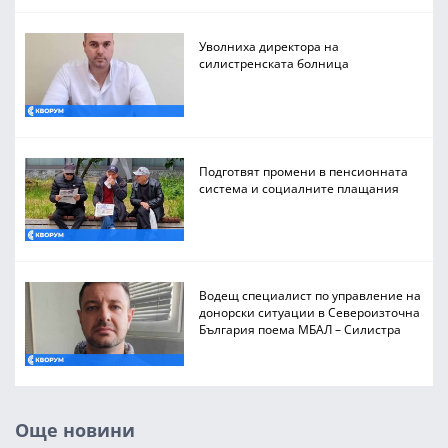
Уволниха директора на
силистренската болница
Подготвят промени в пенсионната
система и социалните плащания
Водещ специалист по управление на
донорски ситуации в Североизточна
България поема МБАЛ – Силистра
Още новини