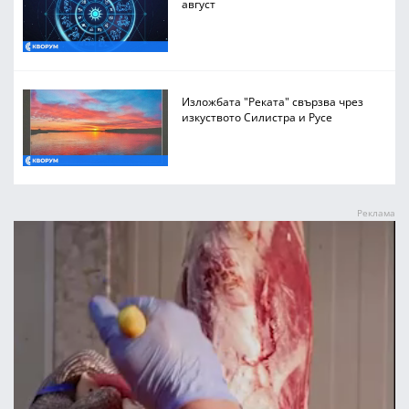
август
Изложбата "Реката" свързва чрез
изкуството Силистра и Русе