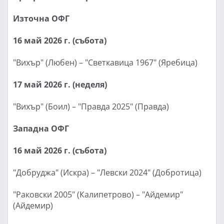
Източна ОФГ
16 май 2026 г. (събота)
"Вихър" (Любен) – "Светкавица 1967" (Яребица)
17 май 2026 г. (неделя)
"Вихър" (Боил) – "Правда 2025" (Правда)
Западна ОФГ
16 май 2026 г. (събота)
"Добруджа" (Искра) – "Левски 2024" (Добротица)
"Раковски 2005" (Калипетрово) – "Айдемир"
(Айдемир)