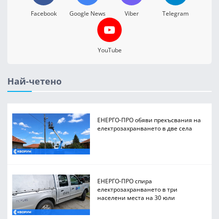
Facebook
Google News
Viber
Telegram
YouTube
Най-четено
ЕНЕРГО-ПРО обяви прекъсвания на
електрозахранването в две села
ЕНЕРГО-ПРО спира
електрозахранването в три
населени места на 30 юли