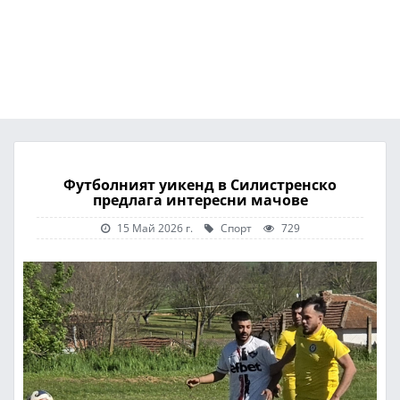
Футболният уикенд в Силистренско
предлага интересни мачове
15 Май 2026 г.
Спорт
729