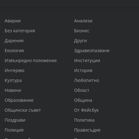
Аварии
Анализи
Без категория
Бизнес
Дарения
Други
Екология
Здравеопазване
Извънредно положение
Институции
Интервю
История
Култура
Любопитно
Новини
Област
Образование
Община
Общински съвет
От Фейсбук
Поздрави
Политика
Полиция
Правосъдие