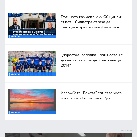
Етичната комисия към Общински
съвет – Силистра отказа да
санкционира Свилен Димитров
"Доростол" започва новия сезон с
домакинство срещу "Светкавица
2014"
Изложбата "Реката" свързва чрез
изкуството Силистра и Русе