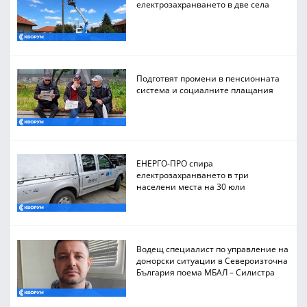
електрозахранването в две села
Подготвят промени в пенсионната
система и социалните плащания
ЕНЕРГО-ПРО спира
електрозахранването в три
населени места на 30 юли
Водещ специалист по управление на
донорски ситуации в Североизточна
България поема МБАЛ – Силистра