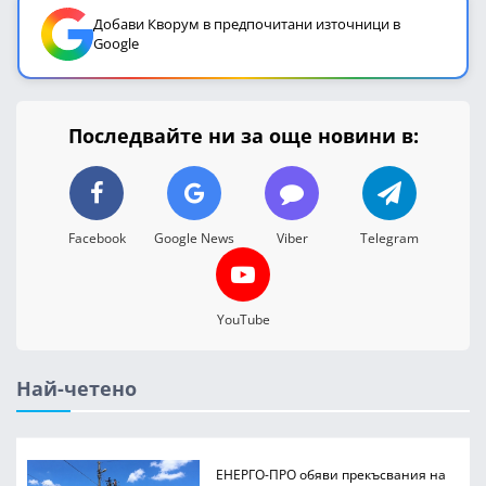
Добави Кворум в предпочитани източници в
Google
Последвайте ни за още новини в:
Facebook
Google News
Viber
Telegram
YouTube
Най-четено
ЕНЕРГО-ПРО обяви прекъсвания на