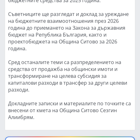
бюджетните средства за 2025 година.
Съветниците ще разгледат и доклад за уреждане
на бюджетните взаимоотношения през 2026
година до приемането на Закона за държавния
бюджет на Република България, както и
проектобюджета на Община Ситово за 2026
година.
Сред останалите теми са разпределението на
средства от продажба на общински имоти и
трансформиране на целева субсидия за
капиталови разходи в трансфер за други целеви
разходи.
Докладните записки и материалите по точките са
внесени от кмета на Община Ситово Сезгин
Алиибрям.