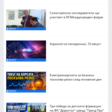
Силистренски изследователи ще
участват в XII Международен форум
Хороскоп за понеделник, 10 август
Електроенергията за бизнеса
поскъпва рязко след почивния ден
Три победи за детските формации
на ФК "Доростол" срещу "Гранд Про"