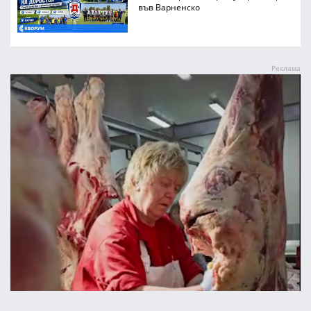
във Варненско