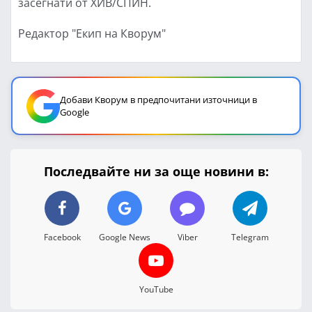
засегнати от ХИВ/СПИН.
Редактор "Екип на Кворум"
Добави Кворум в предпочитани източници в
Google
Последвайте ни за още новини в:
Facebook
Google News
Viber
Telegram
YouTube