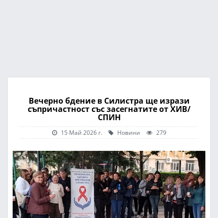
Вечерно бдение в Силистра ще изрази
съпричастност със засегнатите от ХИВ/
СПИН
15 Май 2026 г.
Новини
279