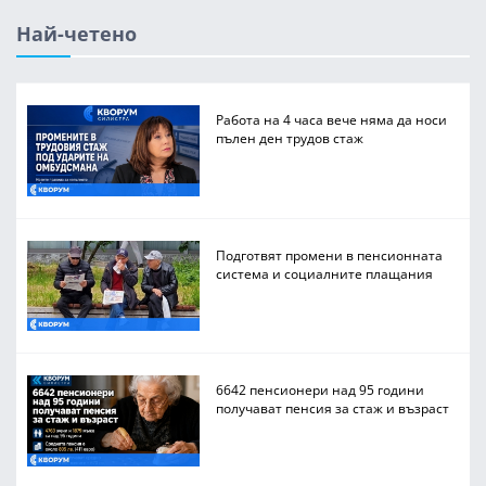
Най-четено
Работа на 4 часа вече няма да носи
пълен ден трудов стаж
Подготвят промени в пенсионната
система и социалните плащания
6642 пенсионери над 95 години
получават пенсия за стаж и възраст