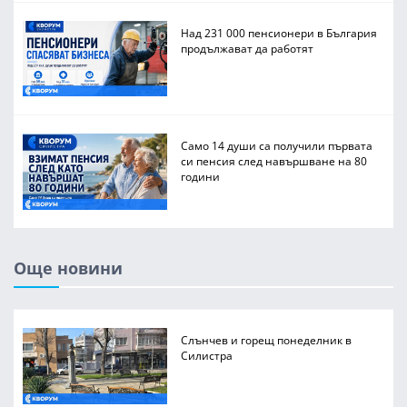
Над 231 000 пенсионери в България
продължават да работят
Само 14 души са получили първата
си пенсия след навършване на 80
години
Още новини
Слънчев и горещ понеделник в
Силистра