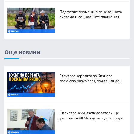
Подготвят промени в пенсионната
система и социалните плащания
Още новини
Електроенергията за бизнеса
поскъпва рязко след почивния ден
Силистренски изследователи ще
участват в XII Международен форум