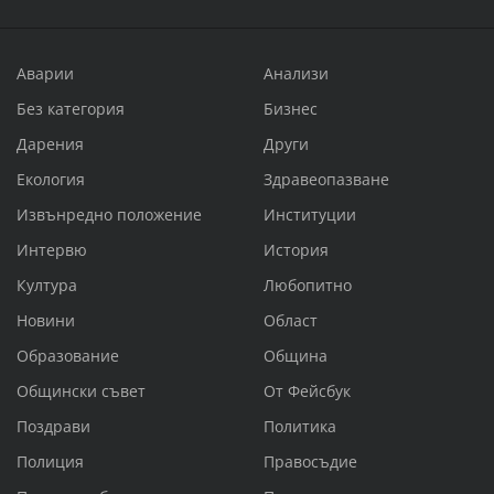
Аварии
Анализи
Без категория
Бизнес
Дарения
Други
Екология
Здравеопазване
Извънредно положение
Институции
Интервю
История
Култура
Любопитно
Новини
Област
Образование
Община
Общински съвет
От Фейсбук
Поздрави
Политика
Полиция
Правосъдие