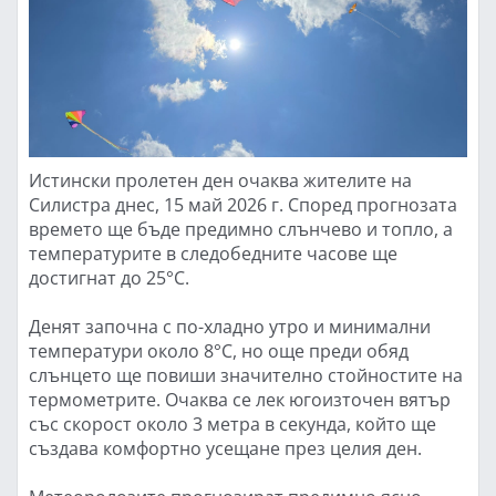
Истински пролетен ден очаква жителите на
Силистра днес, 15 май 2026 г. Според прогнозата
времето ще бъде предимно слънчево и топло, а
температурите в следобедните часове ще
достигнат до 25°C.
Денят започна с по-хладно утро и минимални
температури около 8°C, но още преди обяд
слънцето ще повиши значително стойностите на
термометрите. Очаква се лек югоизточен вятър
със скорост около 3 метра в секунда, който ще
създава комфортно усещане през целия ден.