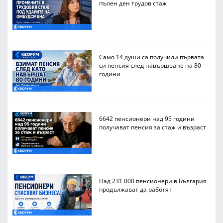
пълен ден трудов стаж
Само 14 души са получили първата
си пенсия след навършване на 80
години
6642 пенсионери над 95 години
получават пенсия за стаж и възраст
Над 231 000 пенсионери в България
продължават да работят