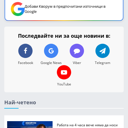
Добави Кворум в предпочитани източници в
Google
Последвайте ни за още новини в:
Facebook
Google News
Viber
Telegram
YouTube
Най-четено
Работа на 4 часа вече няма да носи