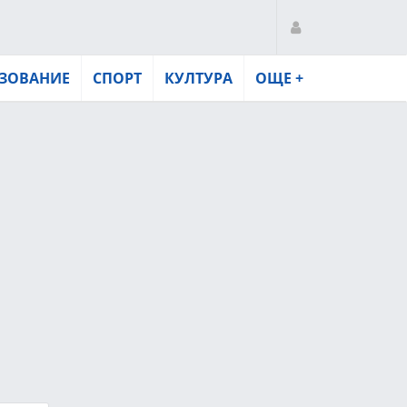
ЗОВАНИЕ
СПОРТ
КУЛТУРА
ОЩЕ +