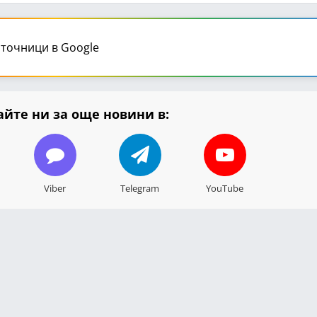
точници в Google
йте ни за още новини в:
Viber
Telegram
YouTube