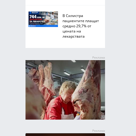
В Силистра
пациентите плащат
средно 29,7% от
цената на
лекарствата