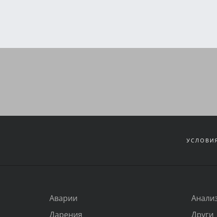
УСЛОВИЯ
Аварии
Анали
Дарения
Други