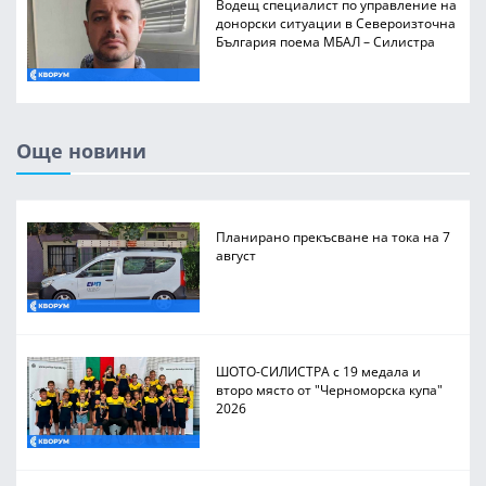
Водещ специалист по управление на
донорски ситуации в Североизточна
България поема МБАЛ – Силистра
Още новини
Планирано прекъсване на тока на 7
август
ШОТО-СИЛИСТРА с 19 медала и
второ място от "Черноморска купа"
2026