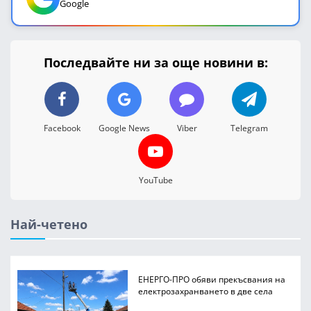
Google
Последвайте ни за още новини в:
Facebook
Google News
Viber
Telegram
YouTube
Най-четено
ЕНЕРГО-ПРО обяви прекъсвания на
електрозахранването в две села