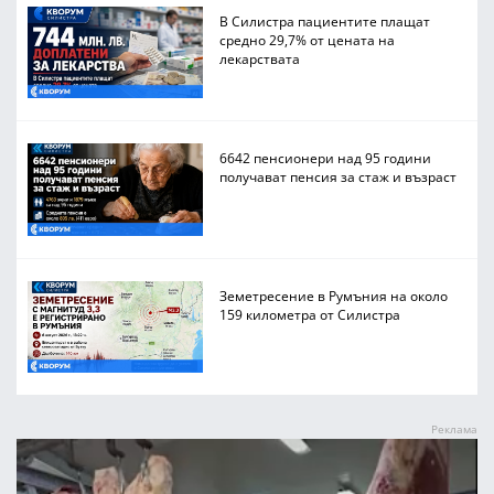
В Силистра пациентите плащат
средно 29,7% от цената на
лекарствата
6642 пенсионери над 95 години
получават пенсия за стаж и възраст
Земетресение в Румъния на около
159 километра от Силистра