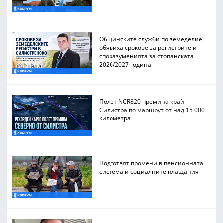
Общинските служби по земеделие
обявиха срокове за регистрите и
споразуменията за стопанската
2026/2027 година
Полет NCR820 премина край
Силистра по маршрут от над 15 000
километра
Подготвят промени в пенсионната
система и социалните плащания