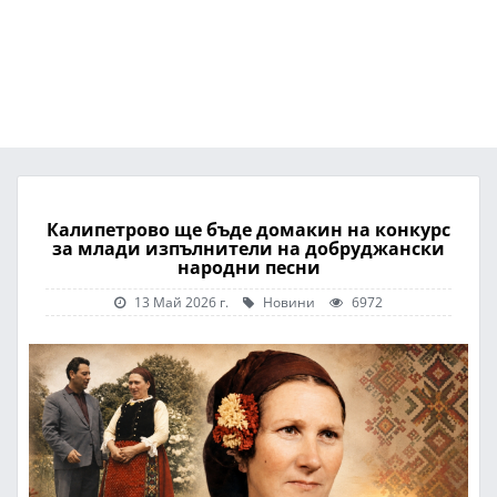
Калипетрово ще бъде домакин на конкурс
за млади изпълнители на добруджански
народни песни
13 Май 2026 г.
Новини
6972