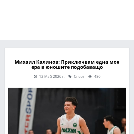
Михаил Калинов: Приключвам една моя
ера в юношите подобаващо
12 Май 2026 г.
Спорт
480