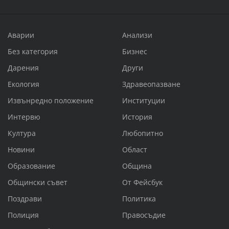
Аварии
Анализи
Без категория
Бизнес
Дарения
Други
Екология
Здравеопазване
Извънредно положение
Институции
Интервю
История
Култура
Любопитно
Новини
Област
Образование
Община
Общински съвет
От Фейсбук
Поздрави
Политика
Полиция
Правосъдие