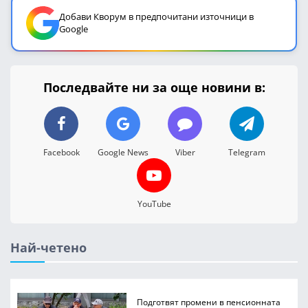
Добави Кворум в предпочитани източници в
Google
Последвайте ни за още новини в:
Facebook
Google News
Viber
Telegram
YouTube
Най-четено
Подготвят промени в пенсионната