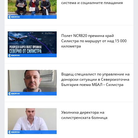
система и социалните плащания
Полет NCR820 премина край
Силистра по маршрут от над 15 000
километра
Водещ специалист по управление на
донорски ситуации в Североизточна
България поема МБАЛ – Силистра
Уволниха директора на
силистренската болница