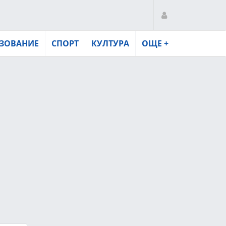
ЗОВАНИЕ
СПОРТ
КУЛТУРА
ОЩЕ +