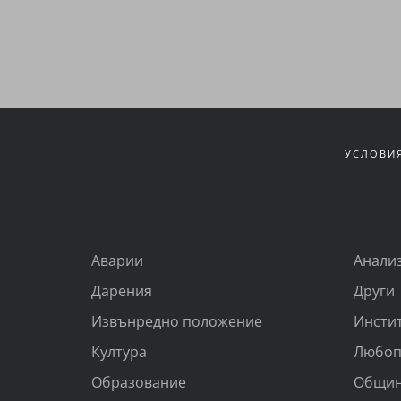
УСЛОВИЯ
Аварии
Анали
Дарения
Други
Извънредно положение
Инсти
Култура
Любоп
Образование
Общи