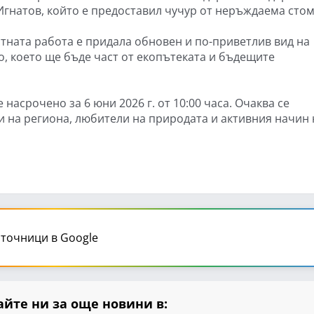
Игнатов, който е предоставил чучур от неръждаема стом
тната работа е придала обновен и по-приветлив вид на
о, което ще бъде част от екопътеката и бъдещите
насрочено за 6 юни 2026 г. от 10:00 часа. Очаква се
и на региона, любители на природата и активния начин 
точници в Google
йте ни за още новини в: