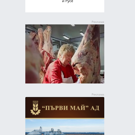
и Русе