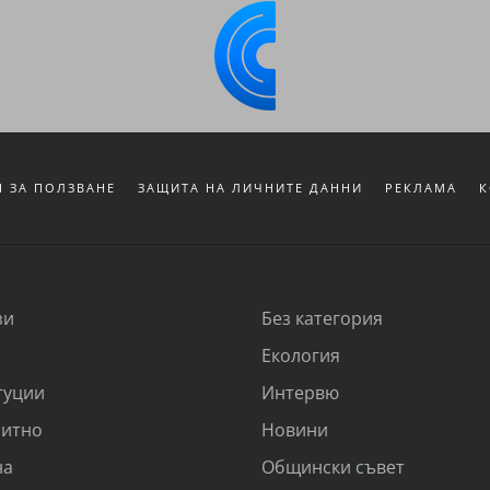
 ЗА ПОЛЗВАНЕ
ЗАЩИТА НА ЛИЧНИТЕ ДАННИ
РЕКЛАМА
К
зи
Без категория
Екология
туции
Интервю
итно
Новини
на
Общински съвет