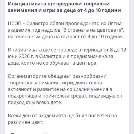
Инициативата ще предложи творчески
занимания и игри за деца от 4 до 10 години
ЦСОП – Силистра обяви провеждането на Лятна
академия под надслов "В страната на цветовете",
насочена към деца на възраст от 4 до 10 години.
Инициативата ще се проведе в периода от 8 до 12
юни 2026 г. в Силистра и е предназначена за
деца, които не се обучават в центъра.
Организаторите обещават разнообразни
творчески занимания, игри, двигателна
активност и развитие на социални умения в
подкрепяща и приятелска среда с индивидуален
подход към всяко дете.
Всеки ден от академията ще бъде посветен на
различен цвят: