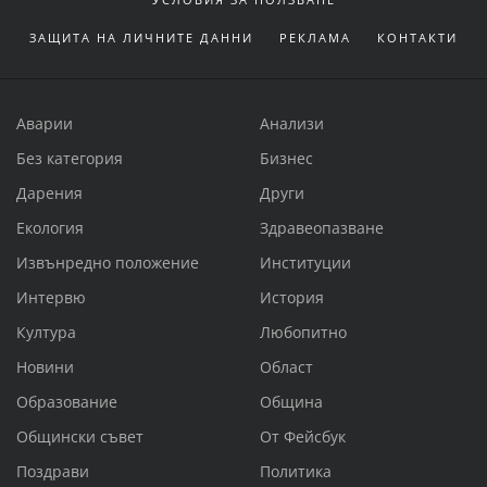
ЗАЩИТА НА ЛИЧНИТЕ ДАННИ
РЕКЛАМА
КОНТАКТИ
Аварии
Анализи
Без категория
Бизнес
Дарения
Други
Екология
Здравеопазване
Извънредно положение
Институции
Интервю
История
Култура
Любопитно
Новини
Област
Образование
Община
Общински съвет
От Фейсбук
Поздрави
Политика