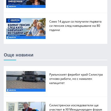
Само 14 души са получили първата
си пенсия след навършване на 80
години
Още новини
Румънският ферибот край Силистра
отново работи, но с намален
капацитет
Силистренски изследователи ще
участват в XII Международен форум