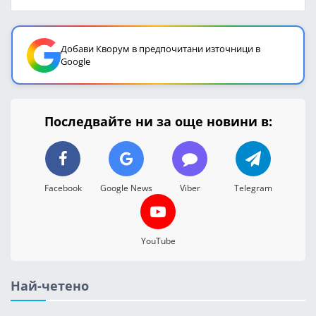
Добави Кворум в предпочитани източници в
Google
Последвайте ни за още новини в:
Facebook
Google News
Viber
Telegram
YouTube
Най-четено