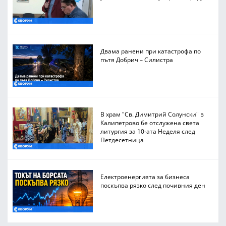
Двама ранени при катастрофа по
пътя Добрич – Силистра
В храм "Св. Димитрий Солунски" в
Калипетрово бе отслужена света
литургия за 10-ата Неделя след
Петдесетница
Електроенергията за бизнеса
поскъпва рязко след почивния ден