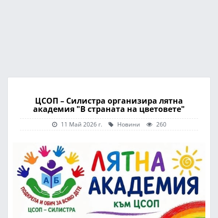
ЦСОП – Силистра организира лятна
академия "В страната на цветовете"
11 Май 2026 г.
Новини
260