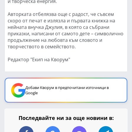
и творческа енергия.
Авторката отбелязва още с радост, че съвсем
скоро от печат е излязла и първата книжка на
нейната внучка Джулия, в която са събрани
приказки, написани от самото дете – символично
продължение на любовта към словото и
творчеството в семейството.
Редактор "Екип на Кворум"
Добави Кворум в предпочитани източници в
Google
Последвайте ни за още новини в: