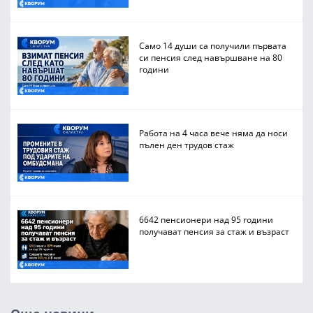
Само 14 души са получили първата
си пенсия след навършване на 80
години
Работа на 4 часа вече няма да носи
пълен ден трудов стаж
6642 пенсионери над 95 години
получават пенсия за стаж и възраст