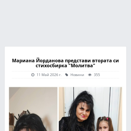
Мариана Йорданова представи втората си
стихосбирка "Молитва"
11 Май 2026 г.
Новини
355