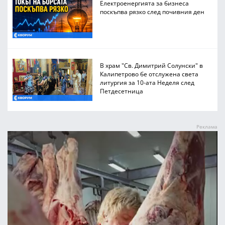
Електроенергията за бизнеса
поскъпва рязко след почивния ден
В храм "Св. Димитрий Солунски" в
Калипетрово бе отслужена света
литургия за 10-ата Неделя след
Петдесетница