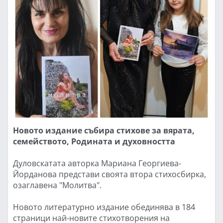
Новото издание събира стихове за вярата,
семейството, Родината и духовността
Дуловскатата авторка Мариана Георгиева-
Йорданова представи своята втора стихосбирка,
озаглавена "Молитва".
Новото литературно издание обединява в 184
страници най-новите стихотворения на