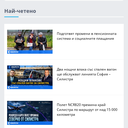
Най-четено
Подготвят промени в пенсионната
система и социалните плащания
Два нощни влака със спален вагон
ще обслужват линията София –
Силистра
Полет NCR820 премина край
Силистра по маршрут от над 15 000
километра