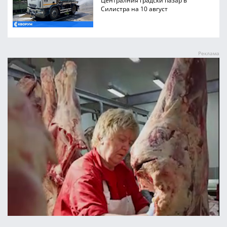
Централния градски пазар в
Силистра на 10 август