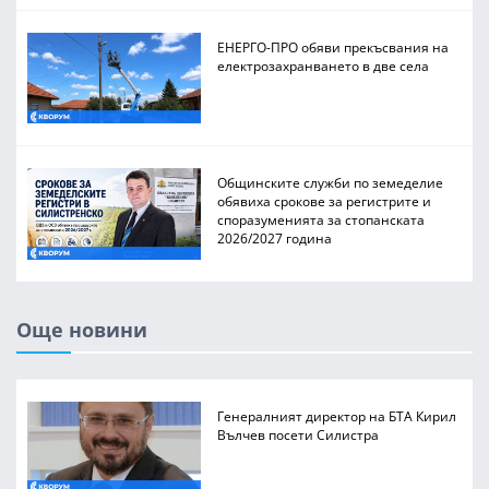
ЕНЕРГО-ПРО обяви прекъсвания на
електрозахранването в две села
Общинските служби по земеделие
обявиха срокове за регистрите и
споразуменията за стопанската
2026/2027 година
Още новини
Генералният директор на БТА Кирил
Вълчев посети Силистра