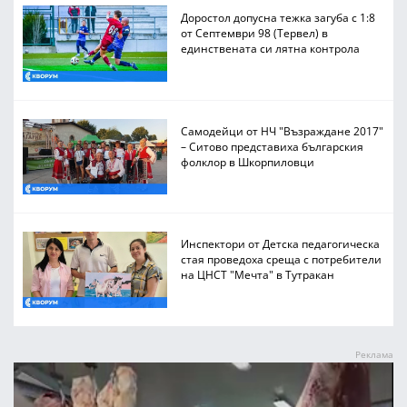
Доростол допусна тежка загуба с 1:8
от Септември 98 (Тервел) в
единствената си лятна контрола
Самодейци от НЧ "Възраждане 2017"
– Ситово представиха българския
фолклор в Шкорпиловци
Инспектори от Детска педагогическа
стая проведоха среща с потребители
на ЦНСТ "Мечта" в Тутракан