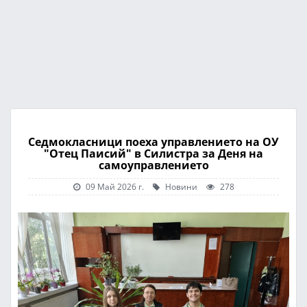
Седмокласници поеха управлението на ОУ
"Отец Паисий" в Силистра за Деня на
самоуправлението
09 Май 2026 г.
Новини
278