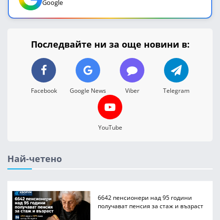
Google
Последвайте ни за още новини в:
Facebook
Google News
Viber
Telegram
YouTube
Най-четено
6642 пенсионери над 95 години
получават пенсия за стаж и възраст