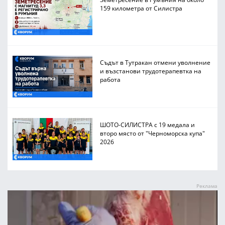
159 километра от Силистра
Съдът в Тутракан отмени уволнение
и възстанови трудотерапевтка на
работа
ШОТО-СИЛИСТРА с 19 медала и
второ място от "Черноморска купа"
2026