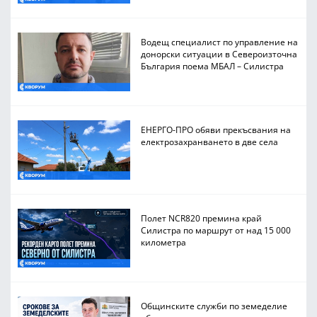
Водещ специалист по управление на
донорски ситуации в Североизточна
България поема МБАЛ – Силистра
ЕНЕРГО-ПРО обяви прекъсвания на
електрозахранването в две села
Полет NCR820 премина край
Силистра по маршрут от над 15 000
километра
Общинските служби по земеделие